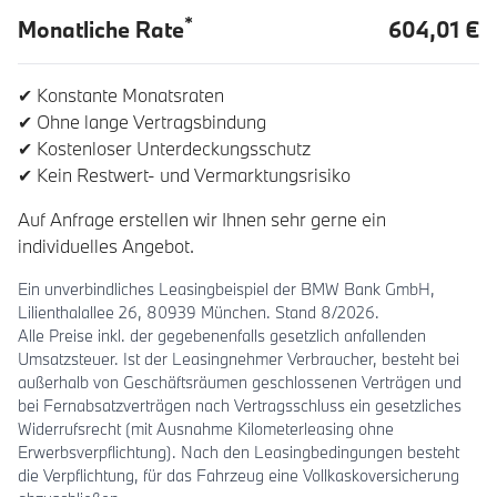
*
Monatliche Rate
604,01 €
✔ Konstante Monatsraten
✔ Ohne lange Vertragsbindung
✔ Kostenloser Unterdeckungsschutz
✔ Kein Restwert- und Vermarktungsrisiko
Auf Anfrage erstellen wir Ihnen sehr gerne ein
individuelles Angebot.
Ein unverbindliches Leasingbeispiel der BMW Bank GmbH,
Lilienthalallee 26, 80939 München. Stand 8/2026.
Alle Preise inkl. der gegebenenfalls gesetzlich anfallenden
Umsatzsteuer. Ist der Leasingnehmer Verbraucher, besteht bei
außerhalb von Geschäftsräumen geschlossenen Verträgen und
bei Fernabsatzverträgen nach Vertragsschluss ein gesetzliches
Widerrufsrecht (mit Ausnahme Kilometerleasing ohne
Erwerbsverpflichtung). Nach den Leasingbedingungen besteht
die Verpflichtung, für das Fahrzeug eine Vollkaskoversicherung