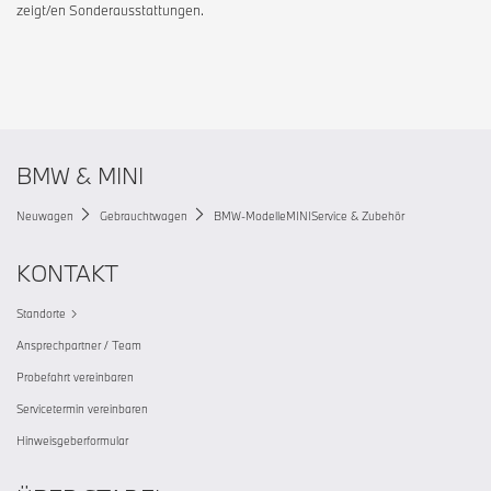
zeigt/en Sonderausstattungen.
BMW & MINI
Neuwagen
Gebrauchtwagen
BMW-Modelle
MINI
Service & Zubehör
KONTAKT
Standorte
Ansprechpartner / Team
Probefahrt vereinbaren
Servicetermin vereinbaren
Hinweisgeberformular