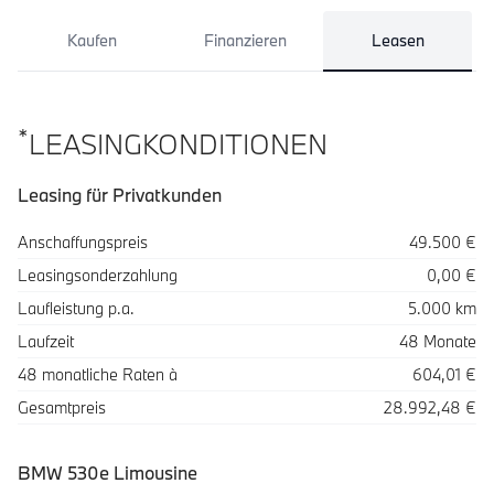
Kaufen
Finanzieren
Leasen
*
LEASINGKONDITIONEN
Leasing für Privatkunden
Spezifikation
Wert
Anschaffungspreis
49.500 €
Leasingsonderzahlung
0,00 €
Laufleistung p.a.
5.000 km
Laufzeit
48 Monate
48 monatliche Raten à
604,01 €
Gesamtpreis
28.992,48 €
BMW 530e Limousine