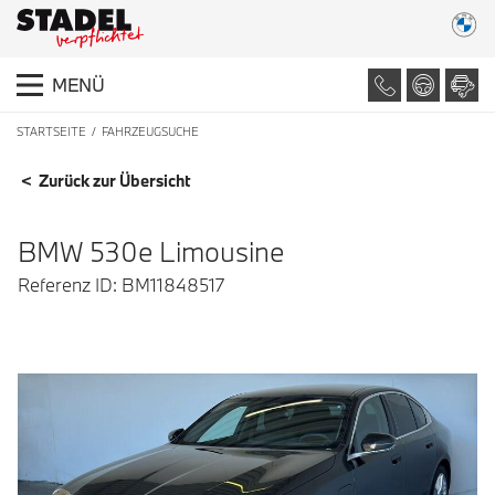
MENÜ
STARTSEITE
FAHRZEUGSUCHE
FAHRZEUGDETAILS
< Zurück zur Übersicht
BMW 530e Limousine
Referenz ID: BM11848517