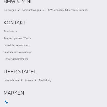
BMW & MINI
Neuwagen
Gebrauchtwagen
BMW-Modelle
MINI
Service & Zubehör
KONTAKT
Standorte
Ansprechpartner / Team
Probefahrt vereinbaren
Servicetermin vereinbaren
Hinweisgeberformular
ÜBER STADEL
Unternehmen
Karriere
Ausbildung
MARKEN