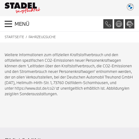
MENÜ
STARTSEITE
FAHRZEUGSUCHE
Weitere Informationen zum offiziellen Kraftstoffverbrauch und den
offiziellen spezifischen CO2-Emissionen neuer Personenkraftwagen
können dem 'Leitfaden über den Kraftstoffverbrauch, die CO2-Emissionen
und den Stromverbrauch neuer Personenkraftwagen' entnommen werden,
der an allen Verkaufsstellen, bei der Deutschen Automobil Treuhand GmbH
(DAT), Hellmuth-Hirth-Str. 1, 73760 Ostfildern-Scharnhausen, und
unter
https://www.dat.de/co2/
unentgeltlich erhältlich ist. Abbildung/en
zeigt/en Sonderausstattungen.