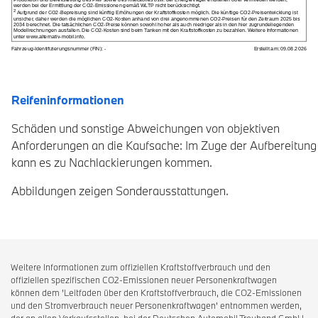
Reifeninformationen
Schäden und sonstige Abweichungen von objektiven
Anforderungen an die Kaufsache: Im Zuge der Aufbereitung
kann es zu Nachlackierungen kommen.
Abbildungen zeigen Sonderausstattungen.
Weitere Informationen zum offiziellen Kraftstoffverbrauch und den
offiziellen spezifischen CO2-Emissionen neuer Personenkraftwagen
können dem 'Leitfaden über den Kraftstoffverbrauch, die CO2-Emissionen
und den Stromverbrauch neuer Personenkraftwagen' entnommen werden,
der an allen Verkaufsstellen, bei der Deutschen Automobil Treuhand GmbH