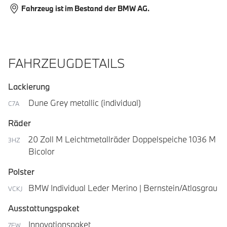
Fahrzeug ist im Bestand der BMW AG.
FAHRZEUGDETAILS
Lackierung
Dune Grey metallic (individual)
C7A
Räder
20 Zoll M Leichtmetallräder Doppelspeiche 1036 M
3HZ
Bicolor
Polster
BMW Individual Leder Merino | Bernstein/Atlasgrau
VCKJ
Ausstattungspaket
Innovationspaket
7EW