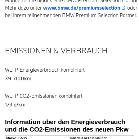
Mängelrechte hinaus eine BMW Premium Selection Garanti
Mehr dazu unter
www.bmw.de/premiumselection
oder
bei Ihrem teilnehmenden BMW Premium Selection Partner.
EMISSIONEN & VERBRAUCH
WLTP Energieverbrauch kombiniert
7.9 l/100km
WLTP CO2-Emissionen kombiniert
179 g/km