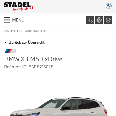
MENÜ
STARTSEITE
FAHRZEUGSUCHE
FAHRZEUGDETAILS
< Zurück zur Übersicht
BMW X3 M50 xDrive
Referenz ID: BM18213028