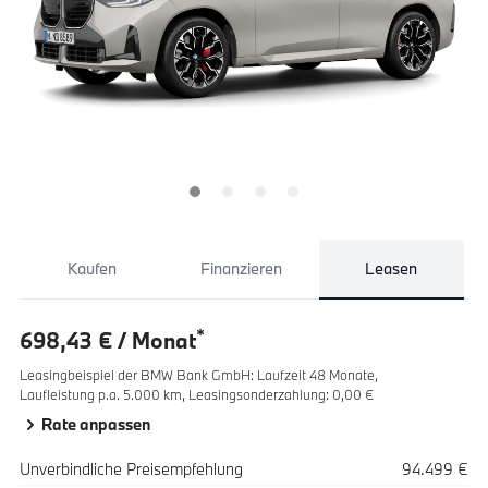
Kaufen
Finanzieren
Leasen
*
698,43 € / Monat
Leasingbeispiel der BMW Bank GmbH
:
Laufzeit 48 Monate,
Laufleistung p.a. 5.000 km,
Leasingsonderzahlung: 0,00 €
Rate anpassen
Spezifikation
Wert
Unverbindliche Preisempfehlung
94.499 €