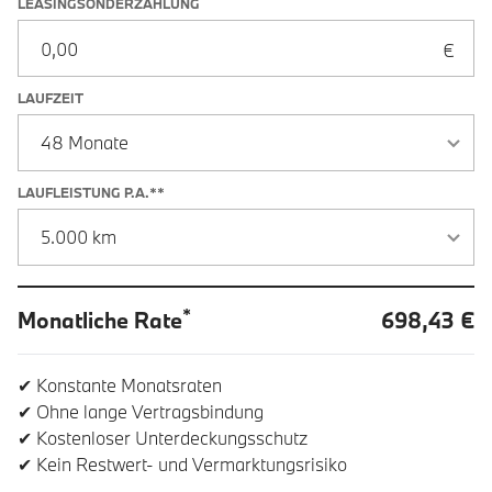
LEASINGSONDERZAHLUNG
LAUFZEIT
LAUFLEISTUNG P.A.**
*
Monatliche Rate
698,43 €
✔ Konstante Monatsraten
✔ Ohne lange Vertragsbindung
✔ Kostenloser Unterdeckungsschutz
✔ Kein Restwert- und Vermarktungsrisiko