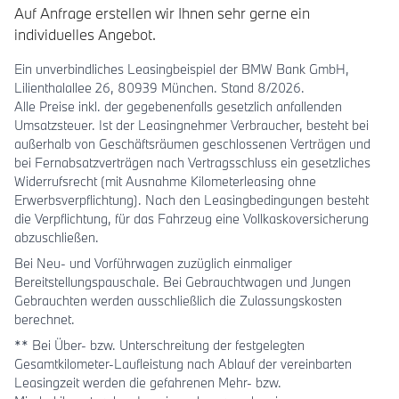
Auf Anfrage erstellen wir Ihnen sehr gerne ein
individuelles Angebot.
Ein unverbindliches Leasingbeispiel der BMW Bank GmbH,
Lilienthalallee 26, 80939 München. Stand 8/2026.
Alle Preise inkl. der gegebenenfalls gesetzlich anfallenden
Umsatzsteuer. Ist der Leasingnehmer Verbraucher, besteht bei
außerhalb von Geschäftsräumen geschlossenen Verträgen und
bei Fernabsatzverträgen nach Vertragsschluss ein gesetzliches
Widerrufsrecht (mit Ausnahme Kilometerleasing ohne
Erwerbsverpflichtung). Nach den Leasingbedingungen besteht
die Verpflichtung, für das Fahrzeug eine Vollkaskoversicherung
abzuschließen.
Bei Neu- und Vorführwagen zuzüglich einmaliger
Bereitstellungspauschale. Bei Gebrauchtwagen und Jungen
Gebrauchten werden ausschließlich die Zulassungskosten
berechnet.
** Bei Über- bzw. Unterschreitung der festgelegten
Gesamtkilometer-Laufleistung nach Ablauf der vereinbarten
Leasingzeit werden die gefahrenen Mehr- bzw.