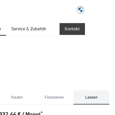
e
Service & Zubehör
Kontakt
Kaufen
Finanzieren
Leasen
*
332,44 € / Monat