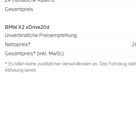
Gesamtpreis
BMW X2 xDrive20d
Beschreibung
Betrag
Unverbindliche Preisempfehlung
Nettopreis*
2
Gesamtpreis* (inkl. MwSt.)
* Es fallen keine zusätzlichen Versandkosten an. Das Fahrzeug steh
Abholung bereit.