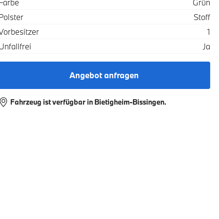
Farbe
Grün
Polster
Stoff
Vorbesitzer
1
Unfallfrei
Ja
Angebot anfragen
Fahrzeug ist verfügbar in Bietigheim-Bissingen.