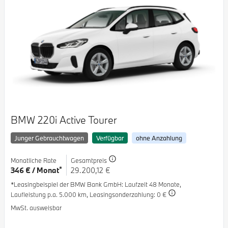
BMW 220i Active Tourer
Junger Gebrauchtwagen
Verfügbar
ohne Anzahlung
Monatliche Rate
Gesamtpreis
*
346 € / Monat
29.200,12 €
*Leasingbeispiel der BMW Bank GmbH
: Laufzeit 48 Monate,
Laufleistung p.a. 5.000 km,
Leasingsonderzahlung: 0 €
MwSt. ausweisbar