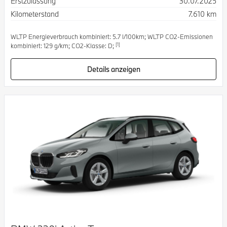
Erstzulassung
30.07.2025
Kilometerstand
7.610 km
WLTP Energieverbrauch kombiniert: 5.7 l/100km; WLTP CO2-Emissionen
[1]
kombiniert: 129 g/km; CO2-Klasse: D;
Details anzeigen