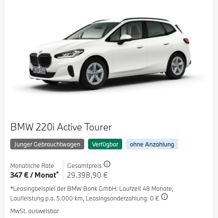
BMW 220i Active Tourer
Junger Gebrauchtwagen
Verfügbar
ohne Anzahlung
Monatliche Rate
Gesamtpreis
*
347 € / Monat
29.398,90 €
*Leasingbeispiel der BMW Bank GmbH
: Laufzeit 48 Monate,
Laufleistung p.a. 5.000 km,
Leasingsonderzahlung: 0 €
MwSt. ausweisbar