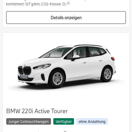
[1]
kombiniert: 127 g/km; CO2-Klasse: D;
Details anzeigen
BMW 220i Active Tourer
Junger Gebrauchtwagen
Verfügbar
ohne Anzahlung