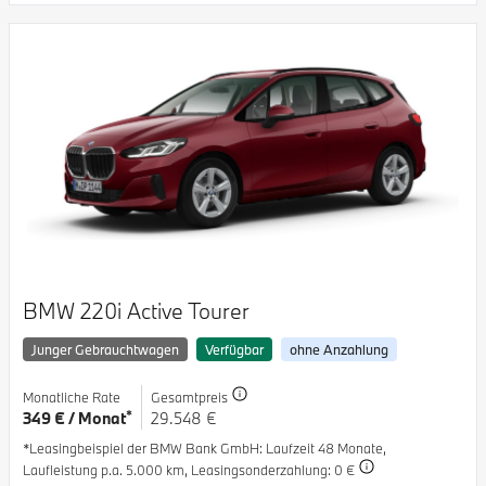
BMW 220i Active Tourer
Junger Gebrauchtwagen
Verfügbar
ohne Anzahlung
Monatliche Rate
Gesamtpreis
*
349 € / Monat
29.548 €
*Leasingbeispiel der BMW Bank GmbH
: Laufzeit 48 Monate,
Laufleistung p.a. 5.000 km,
Leasingsonderzahlung: 0 €