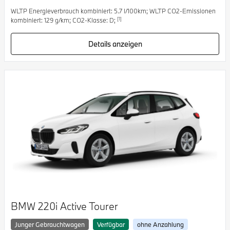
WLTP Energieverbrauch kombiniert: 5.7 l/100km; WLTP CO2-Emissionen
[1]
kombiniert: 129 g/km; CO2-Klasse: D;
Details anzeigen
BMW 220i Active Tourer
Junger Gebrauchtwagen
Verfügbar
ohne Anzahlung