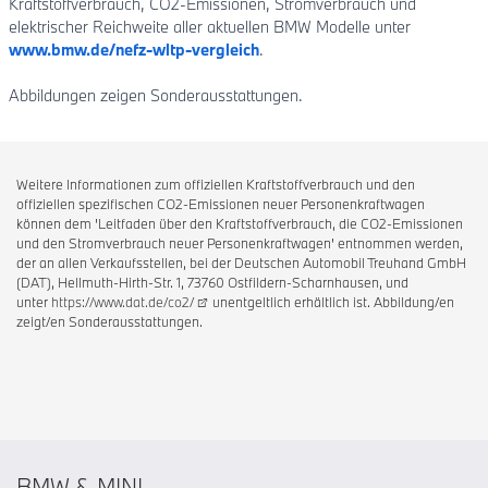
Kraftstoffverbrauch, CO2-Emissionen, Stromverbrauch und
elektrischer Reichweite aller aktuellen BMW Modelle unter
www.bmw.de/nefz-wltp-vergleich
.
Abbildungen zeigen Sonderausstattungen.
Weitere Informationen zum offiziellen Kraftstoffverbrauch und den
offiziellen spezifischen CO2-Emissionen neuer Personenkraftwagen
können dem 'Leitfaden über den Kraftstoffverbrauch, die CO2-Emissionen
und den Stromverbrauch neuer Personenkraftwagen' entnommen werden,
der an allen Verkaufsstellen, bei der Deutschen Automobil Treuhand GmbH
(DAT), Hellmuth-Hirth-Str. 1, 73760 Ostfildern-Scharnhausen, und
unter
https://www.dat.de/co2/
unentgeltlich erhältlich ist. Abbildung/en
zeigt/en Sonderausstattungen.
BMW & MINI