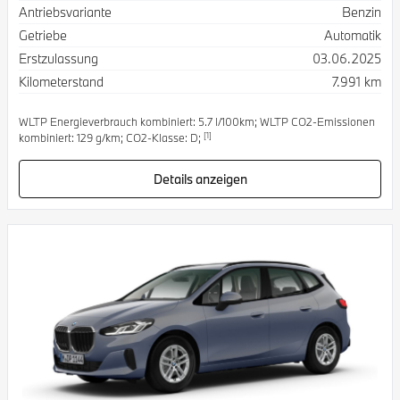
Antriebsvariante
Benzin
Getriebe
Automatik
Erstzulassung
03.06.2025
Kilometerstand
7.991 km
WLTP Energieverbrauch kombiniert: 5.7 l/100km; WLTP CO2-Emissionen
[1]
kombiniert: 129 g/km; CO2-Klasse: D;
Details anzeigen