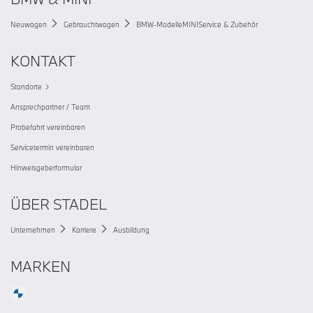
Neuwagen
Gebrauchtwagen
BMW-Modelle
MINI
Service & Zubehör
KONTAKT
Standorte
Ansprechpartner / Team
Probefahrt vereinbaren
Servicetermin vereinbaren
Hinweisgeberformular
ÜBER STADEL
Unternehmen
Karriere
Ausbildung
MARKEN