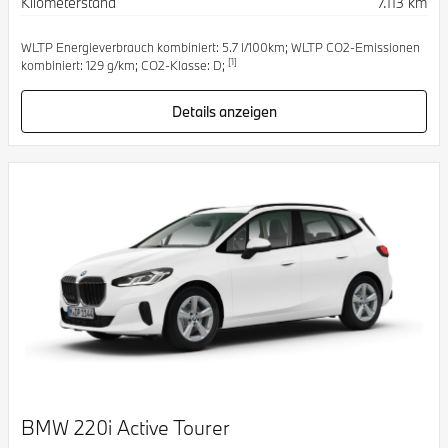
Kilometerstand
7.113 km
WLTP Energieverbrauch kombiniert: 5.7 l/100km; WLTP CO2-Emissionen
[1]
kombiniert: 129 g/km; CO2-Klasse: D;
Details anzeigen
BMW 220i Active Tourer