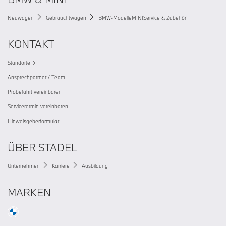
Neuwagen
Gebrauchtwagen
BMW-Modelle
MINI
Service & Zubehör
KONTAKT
Standorte
Ansprechpartner / Team
Probefahrt vereinbaren
Servicetermin vereinbaren
Hinweisgeberformular
ÜBER STADEL
Unternehmen
Karriere
Ausbildung
MARKEN