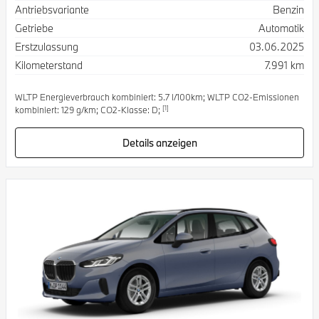
Antriebsvariante
Benzin
Getriebe
Automatik
Erstzulassung
03.06.2025
Kilometerstand
7.991 km
WLTP Energieverbrauch kombiniert: 5.7 l/100km; WLTP CO2-Emissionen
[1]
kombiniert: 129 g/km; CO2-Klasse: D;
Details anzeigen