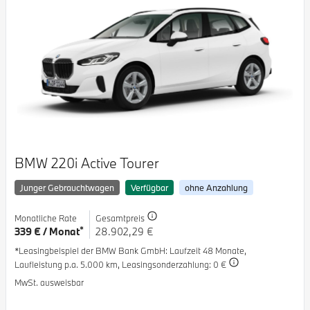
BMW 220i Active Tourer
Junger Gebrauchtwagen
Verfügbar
ohne Anzahlung
Monatliche Rate
Gesamtpreis
*
339 € / Monat
28.902,29 €
*Leasingbeispiel der BMW Bank GmbH
: Laufzeit 48 Monate,
Laufleistung p.a. 5.000 km,
Leasingsonderzahlung: 0 €
MwSt. ausweisbar