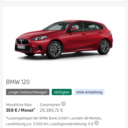
BMW 120
Junger Gebrauchtwagen
Verfügbar
ohne Anzahlung
Monatliche Rate
Gesamtpreis
*
358 € / Monat
29.389,72 €
*Leasingbeispiel der BMW Bank GmbH
: Laufzeit 48 Monate,
Laufleistung p.a. 5.000 km,
Leasingsonderzahlung: 0 €