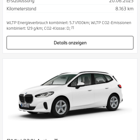
Erstzulassung
20.06.2025
Kilometerstand
8.163 km
WLTP Energieverbrauch kombiniert: 5.7 l/100km; WLTP CO2-Emissionen
[1]
kombiniert: 129 g/km; CO2-Klasse: D;
Details anzeigen