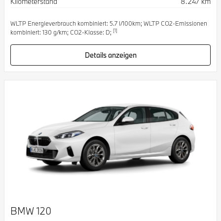
Kilometerstand
8.247 km
WLTP Energieverbrauch kombiniert: 5.7 l/100km; WLTP CO2-Emissionen
[1]
kombiniert: 130 g/km; CO2-Klasse: D;
Details anzeigen
BMW 120