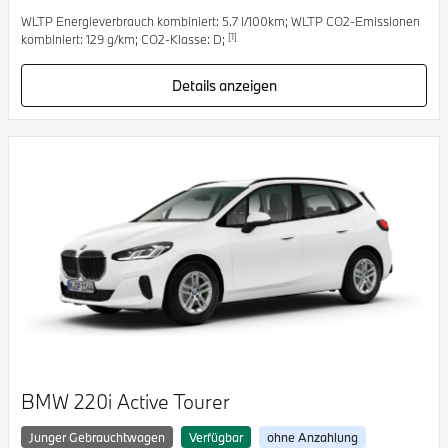
WLTP Energieverbrauch kombiniert: 5.7 l/100km; WLTP CO2-Emissionen
[1]
kombiniert: 129 g/km; CO2-Klasse: D;
Details anzeigen
BMW 220i Active Tourer
Junger Gebrauchtwagen
Verfügbar
ohne Anzahlung