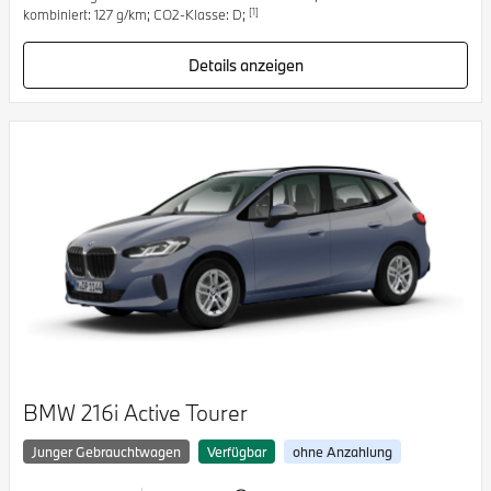
[1]
kombiniert: 127 g/km; CO2-Klasse: D;
Details anzeigen
BMW 216i Active Tourer
Junger Gebrauchtwagen
Verfügbar
ohne Anzahlung