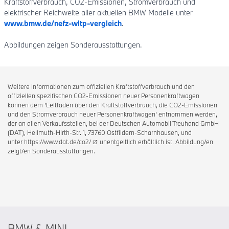
Kraftstoffverbrauch, CO2-Emissionen, Stromverbrauch und
elektrischer Reichweite aller aktuellen BMW Modelle unter
www.bmw.de/nefz-wltp-vergleich
.
Abbildungen zeigen Sonderausstattungen.
Weitere Informationen zum offiziellen Kraftstoffverbrauch und den
offiziellen spezifischen CO2-Emissionen neuer Personenkraftwagen
können dem 'Leitfaden über den Kraftstoffverbrauch, die CO2-Emissionen
und den Stromverbrauch neuer Personenkraftwagen' entnommen werden,
der an allen Verkaufsstellen, bei der Deutschen Automobil Treuhand GmbH
(DAT), Hellmuth-Hirth-Str. 1, 73760 Ostfildern-Scharnhausen, und
unter
https://www.dat.de/co2/
unentgeltlich erhältlich ist. Abbildung/en
zeigt/en Sonderausstattungen.
BMW & MINI