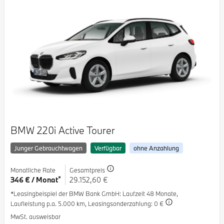
BMW 220i Active Tourer
Junger Gebrauchtwagen
Verfügbar
ohne Anzahlung
Monatliche Rate
Gesamtpreis
*
346 € / Monat
29.152,60 €
*Leasingbeispiel der BMW Bank GmbH
: Laufzeit 48 Monate,
Laufleistung p.a. 5.000 km,
Leasingsonderzahlung: 0 €
MwSt. ausweisbar