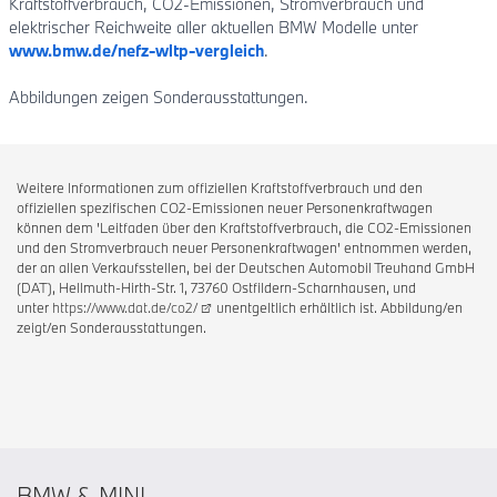
Kraftstoffverbrauch, CO2-Emissionen, Stromverbrauch und
elektrischer Reichweite aller aktuellen BMW Modelle unter
www.bmw.de/nefz-wltp-vergleich
.
Abbildungen zeigen Sonderausstattungen.
Weitere Informationen zum offiziellen Kraftstoffverbrauch und den
offiziellen spezifischen CO2-Emissionen neuer Personenkraftwagen
können dem 'Leitfaden über den Kraftstoffverbrauch, die CO2-Emissionen
und den Stromverbrauch neuer Personenkraftwagen' entnommen werden,
der an allen Verkaufsstellen, bei der Deutschen Automobil Treuhand GmbH
(DAT), Hellmuth-Hirth-Str. 1, 73760 Ostfildern-Scharnhausen, und
unter
https://www.dat.de/co2/
unentgeltlich erhältlich ist. Abbildung/en
zeigt/en Sonderausstattungen.
BMW & MINI