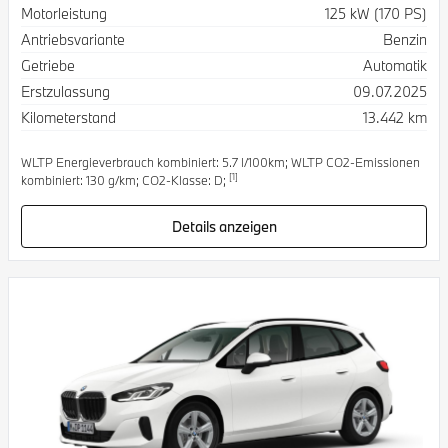
Spezifikation
Wert
Motorleistung
125 kW (170 PS)
Antriebsvariante
Benzin
Getriebe
Automatik
Erstzulassung
09.07.2025
Kilometerstand
13.442 km
WLTP Energieverbrauch kombiniert: 5.7 l/100km; WLTP CO2-Emissionen
[1]
kombiniert: 130 g/km; CO2-Klasse: D;
Details anzeigen