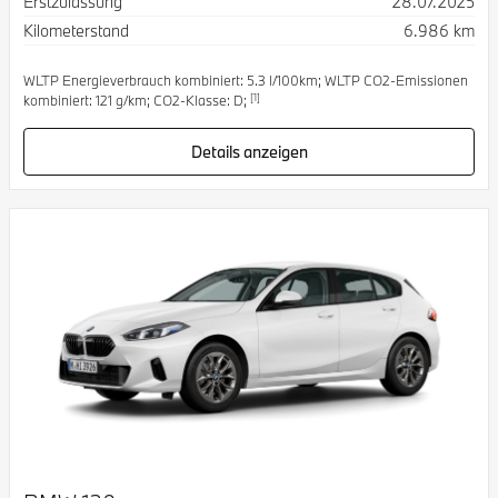
Erstzulassung
28.07.2025
Kilometerstand
6.986 km
WLTP Energieverbrauch kombiniert: 5.3 l/100km; WLTP CO2-Emissionen
[1]
kombiniert: 121 g/km; CO2-Klasse: D;
Details anzeigen