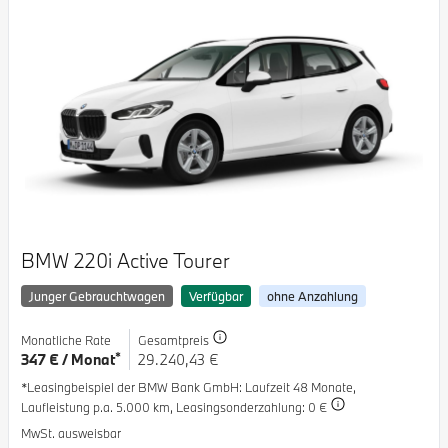
BMW 220i Active Tourer
Junger Gebrauchtwagen
Verfügbar
ohne Anzahlung
Monatliche Rate
Gesamtpreis
*
347 € / Monat
29.240,43 €
*Leasingbeispiel der BMW Bank GmbH
: Laufzeit 48 Monate,
Laufleistung p.a. 5.000 km,
Leasingsonderzahlung: 0 €
MwSt. ausweisbar