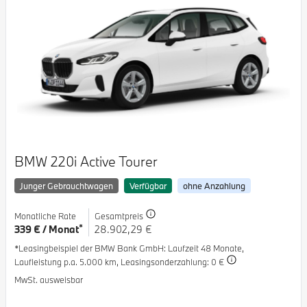
BMW 220i Active Tourer
Junger Gebrauchtwagen
Verfügbar
ohne Anzahlung
Monatliche Rate
Gesamtpreis
*
339 € / Monat
28.902,29 €
*Leasingbeispiel der BMW Bank GmbH
: Laufzeit 48 Monate,
Laufleistung p.a. 5.000 km,
Leasingsonderzahlung: 0 €
MwSt. ausweisbar