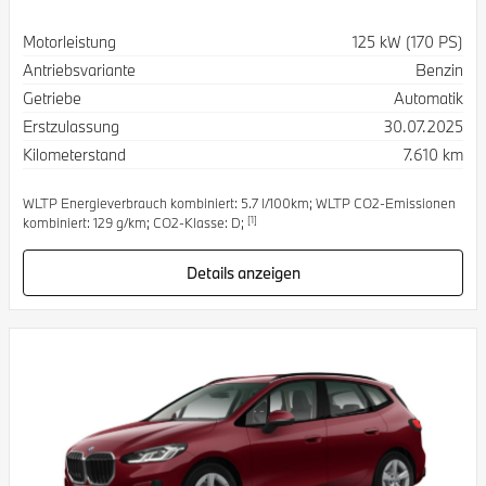
Spezifikation
Wert
Motorleistung
125 kW (170 PS)
Antriebsvariante
Benzin
Getriebe
Automatik
Erstzulassung
30.07.2025
Kilometerstand
7.610 km
WLTP Energieverbrauch kombiniert: 5.7 l/100km; WLTP CO2-Emissionen
[1]
kombiniert: 129 g/km; CO2-Klasse: D;
Details anzeigen