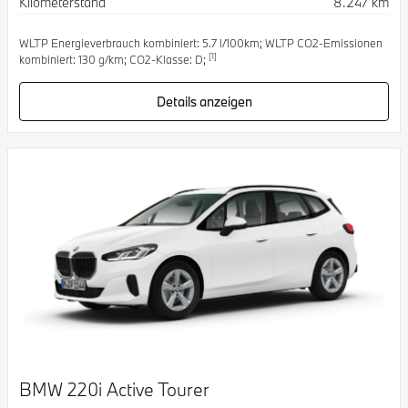
Kilometerstand
8.247 km
WLTP Energieverbrauch kombiniert: 5.7 l/100km; WLTP CO2-Emissionen
[1]
kombiniert: 130 g/km; CO2-Klasse: D;
Details anzeigen
BMW 220i Active Tourer