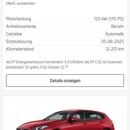
MwSt. ausweisbar
Spezifikation
Wert
Motorleistung
125 kW (170 PS)
Antriebsvariante
Benzin
Getriebe
Automatik
Erstzulassung
05.08.2025
Kilometerstand
12.251 km
WLTP Energieverbrauch kombiniert: 5.3 l/100km; WLTP CO2-Emissionen
[1]
kombiniert: 121 g/km; CO2-Klasse: D;
Details anzeigen