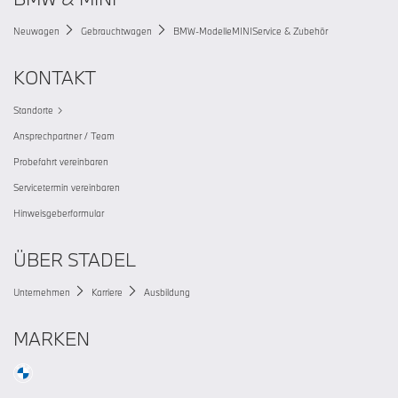
Neuwagen
Gebrauchtwagen
BMW-Modelle
MINI
Service & Zubehör
KONTAKT
Standorte
Ansprechpartner / Team
Probefahrt vereinbaren
Servicetermin vereinbaren
Hinweisgeberformular
ÜBER STADEL
Unternehmen
Karriere
Ausbildung
MARKEN