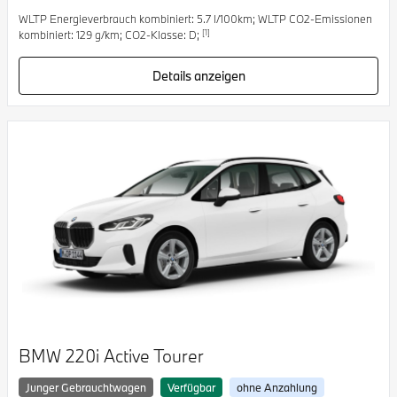
WLTP Energieverbrauch kombiniert: 5.7 l/100km; WLTP CO2-Emissionen
[1]
kombiniert: 129 g/km; CO2-Klasse: D;
Details anzeigen
BMW 220i Active Tourer
Junger Gebrauchtwagen
Verfügbar
ohne Anzahlung