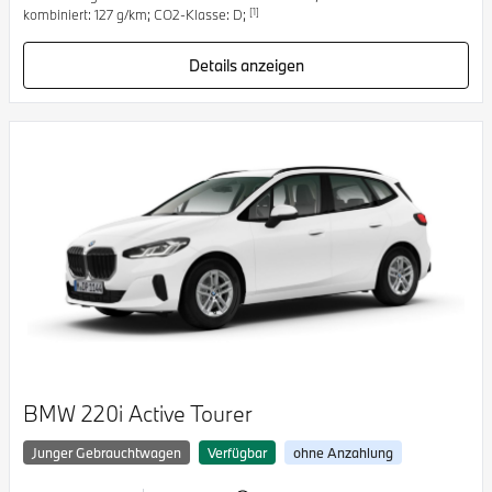
[1]
kombiniert: 127 g/km; CO2-Klasse: D;
Details anzeigen
BMW 220i Active Tourer
Junger Gebrauchtwagen
Verfügbar
ohne Anzahlung