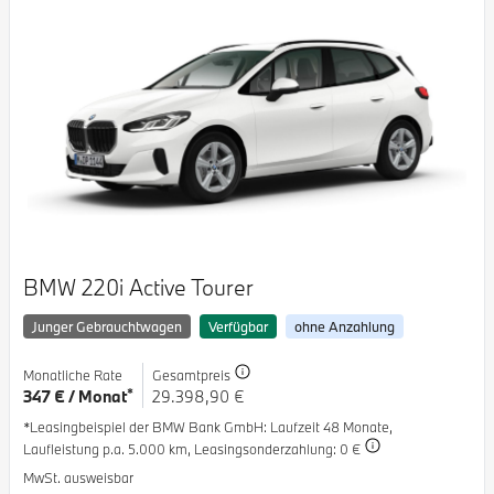
BMW 220i Active Tourer
Junger Gebrauchtwagen
Verfügbar
ohne Anzahlung
Monatliche Rate
Gesamtpreis
*
347 € / Monat
29.398,90 €
*Leasingbeispiel der BMW Bank GmbH
: Laufzeit 48 Monate,
Laufleistung p.a. 5.000 km,
Leasingsonderzahlung: 0 €
MwSt. ausweisbar