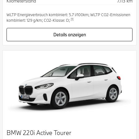
Kilometerstand
7.113 km
WLTP Energieverbrauch kombiniert: 5.7 l/100km; WLTP CO2-Emissionen
[1]
kombiniert: 129 g/km; CO2-Klasse: D;
Details anzeigen
BMW 220i Active Tourer