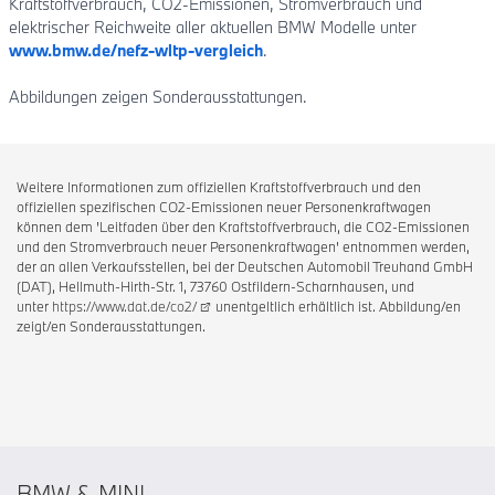
Kraftstoffverbrauch, CO2-Emissionen, Stromverbrauch und
elektrischer Reichweite aller aktuellen BMW Modelle unter
www.bmw.de/nefz-wltp-vergleich
.
Abbildungen zeigen Sonderausstattungen.
Weitere Informationen zum offiziellen Kraftstoffverbrauch und den
offiziellen spezifischen CO2-Emissionen neuer Personenkraftwagen
können dem 'Leitfaden über den Kraftstoffverbrauch, die CO2-Emissionen
und den Stromverbrauch neuer Personenkraftwagen' entnommen werden,
der an allen Verkaufsstellen, bei der Deutschen Automobil Treuhand GmbH
(DAT), Hellmuth-Hirth-Str. 1, 73760 Ostfildern-Scharnhausen, und
unter
https://www.dat.de/co2/
unentgeltlich erhältlich ist. Abbildung/en
zeigt/en Sonderausstattungen.
BMW & MINI