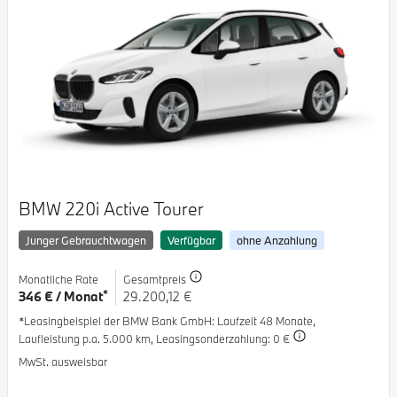
BMW 220i Active Tourer
Junger Gebrauchtwagen
Verfügbar
ohne Anzahlung
Monatliche Rate
Gesamtpreis
*
346 € / Monat
29.200,12 €
*Leasingbeispiel der BMW Bank GmbH
: Laufzeit 48 Monate,
Laufleistung p.a. 5.000 km,
Leasingsonderzahlung: 0 €
MwSt. ausweisbar