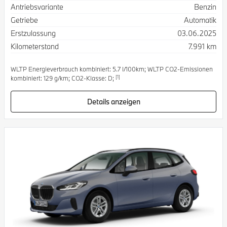
Antriebsvariante
Benzin
Getriebe
Automatik
Erstzulassung
03.06.2025
Kilometerstand
7.991 km
WLTP Energieverbrauch kombiniert: 5.7 l/100km; WLTP CO2-Emissionen
[1]
kombiniert: 129 g/km; CO2-Klasse: D;
Details anzeigen