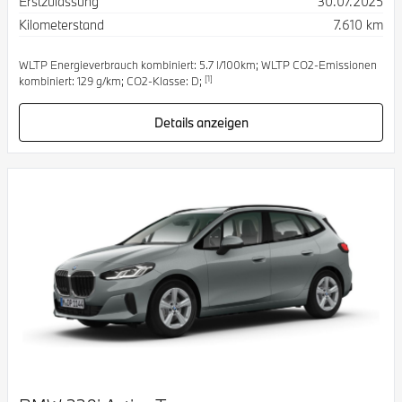
Erstzulassung
30.07.2025
Kilometerstand
7.610 km
WLTP Energieverbrauch kombiniert: 5.7 l/100km; WLTP CO2-Emissionen
[1]
kombiniert: 129 g/km; CO2-Klasse: D;
Details anzeigen