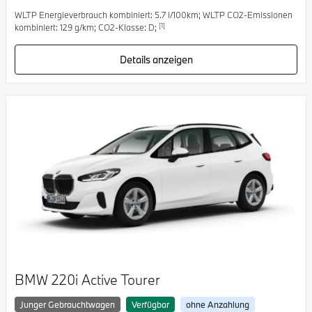
WLTP Energieverbrauch kombiniert: 5.7 l/100km; WLTP CO2-Emissionen
[1]
kombiniert: 129 g/km; CO2-Klasse: D;
Details anzeigen
BMW 220i Active Tourer
Junger Gebrauchtwagen
Verfügbar
ohne Anzahlung