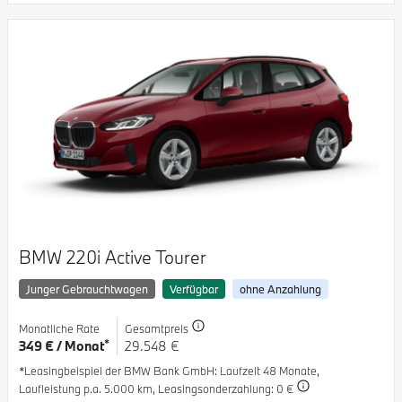
BMW 220i Active Tourer
Junger Gebrauchtwagen
Verfügbar
ohne Anzahlung
Monatliche Rate
Gesamtpreis
*
349 € / Monat
29.548 €
*Leasingbeispiel der BMW Bank GmbH
: Laufzeit 48 Monate,
Laufleistung p.a. 5.000 km,
Leasingsonderzahlung: 0 €