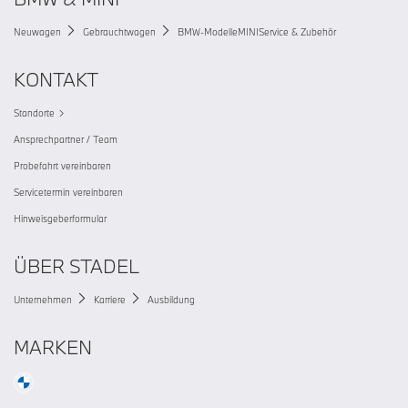
Neuwagen
Gebrauchtwagen
BMW-Modelle
MINI
Service & Zubehör
KONTAKT
Standorte
Ansprechpartner / Team
Probefahrt vereinbaren
Servicetermin vereinbaren
Hinweisgeberformular
ÜBER STADEL
Unternehmen
Karriere
Ausbildung
MARKEN