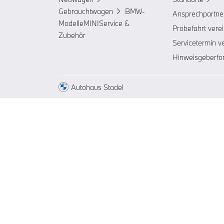
Gebrauchtwagen
BMW-
Ansprechpartne
Modelle
MINI
Service &
Probefahrt vere
Zubehör
Servicetermin v
Hinweisgeberfo
Autohaus Stadel