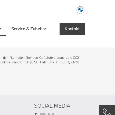
e
Service & Zubehör
Kontakt
n dem 'Leitfaden über den Kraftstoffverbrauch, die CO2-
bil Treuhand GmbH (DAT), Hellmuth-Hirth-Str. 1, 73760
SOCIAL MEDIA