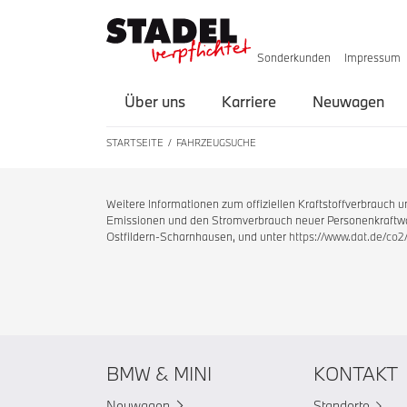
Sonderkunden
Impressum
Über uns
Karriere
Neuwagen
STARTSEITE
FAHRZEUGSUCHE
Weitere Informationen zum offiziellen Kraftstoffverbrauch
Emissionen und den Stromverbrauch neuer Personenkraftwag
Ostfildern-Scharnhausen, und unter
https://www.dat.de/co2
BMW & MINI
KONTAKT
Neuwagen
Standorte