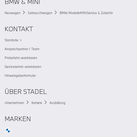
BMW & MINI
Neuwagen
Gebrauchtwagen
BMW-Modelle
MINI
Service & Zubehör
KONTAKT
Standorte
Ansprechpartner / Team
Probefahrt vereinbaren
Servicetermin vereinbaren
Hinweisgeberformular
ÜBER STADEL
Unternehmen
Karriere
Ausbildung
MARKEN