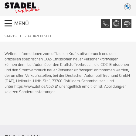
MENÜ
STARTSEITE
FAHRZEUGSUCHE
Weitere Informationen zum offiziellen Kraftstoffverbrauch und den
offiziellen spezifischen CO2-Emissionen neuer Personenkraftwagen
können dem 'Leitfaden über den Kraftstoffverbrauch, die CO2-Emissionen
und den Stromverbrauch neuer Personenkraftwagen' entnommen werden,
der an allen Verkaufsstellen, bei der Deutschen Automobil Treuhand GmbH
(DAT), Hellmuth-Hirth-Str. 1, 73760 Ostfildern-Scharnhausen, und
unter
https://www.dat.de/co2/
unentgeltlich erhältlich ist. Abbildung/en
zeigt/en Sonderausstattungen.