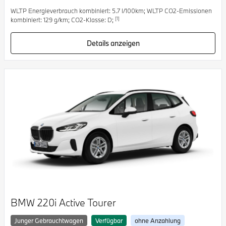
WLTP Energieverbrauch kombiniert: 5.7 l/100km; WLTP CO2-Emissionen
[1]
kombiniert: 129 g/km; CO2-Klasse: D;
Details anzeigen
BMW 220i Active Tourer
Junger Gebrauchtwagen
Verfügbar
ohne Anzahlung