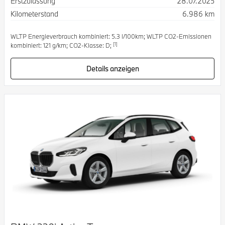
Erstzulassung
28.07.2025
Kilometerstand
6.986 km
WLTP Energieverbrauch kombiniert: 5.3 l/100km; WLTP CO2-Emissionen
[1]
kombiniert: 121 g/km; CO2-Klasse: D;
Details anzeigen