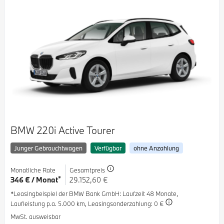
BMW 220i Active Tourer
Junger Gebrauchtwagen
Verfügbar
ohne Anzahlung
Monatliche Rate
Gesamtpreis
*
346 € / Monat
29.152,60 €
*Leasingbeispiel der BMW Bank GmbH
: Laufzeit 48 Monate,
Laufleistung p.a. 5.000 km,
Leasingsonderzahlung: 0 €
MwSt. ausweisbar