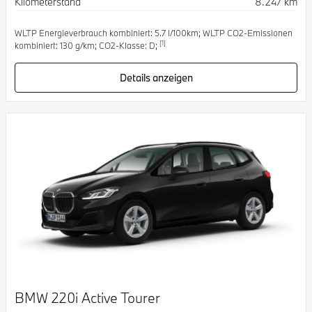
Kilometerstand
8.247 km
WLTP Energieverbrauch kombiniert: 5.7 l/100km; WLTP CO2-Emissionen
[1]
kombiniert: 130 g/km; CO2-Klasse: D;
Details anzeigen
BMW 220i Active Tourer