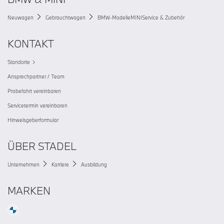
Neuwagen
Gebrauchtwagen
BMW-Modelle
MINI
Service & Zubehör
KONTAKT
Standorte
Ansprechpartner / Team
Probefahrt vereinbaren
Servicetermin vereinbaren
Hinweisgeberformular
ÜBER STADEL
Unternehmen
Karriere
Ausbildung
MARKEN