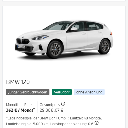
BMW 120
Junger Gebrauchtwagen
Verfügbar
ohne Anzahlung
Monatliche Rate
Gesamtpreis
*
362 € / Monat
29.388,07 €
*Leasingbeispiel der BMW Bank GmbH
: Laufzeit 48 Monate,
Laufleistung p.a. 5.000 km,
Leasingsonderzahlung: 0 €