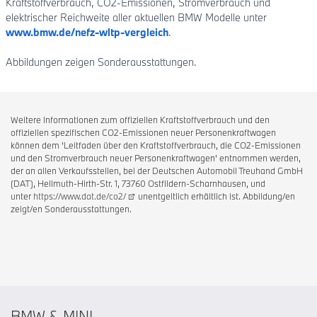
Kraftstoffverbrauch, CO2-Emissionen, Stromverbrauch und
elektrischer Reichweite aller aktuellen BMW Modelle unter
www.bmw.de/nefz-wltp-vergleich
.
Abbildungen zeigen Sonderausstattungen.
Weitere Informationen zum offiziellen Kraftstoffverbrauch und den
offiziellen spezifischen CO2-Emissionen neuer Personenkraftwagen
können dem 'Leitfaden über den Kraftstoffverbrauch, die CO2-Emissionen
und den Stromverbrauch neuer Personenkraftwagen' entnommen werden,
der an allen Verkaufsstellen, bei der Deutschen Automobil Treuhand GmbH
(DAT), Hellmuth-Hirth-Str. 1, 73760 Ostfildern-Scharnhausen, und
unter
https://www.dat.de/co2/
unentgeltlich erhältlich ist. Abbildung/en
zeigt/en Sonderausstattungen.
BMW & MINI