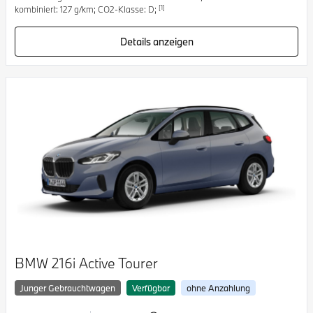
[1]
kombiniert: 127 g/km; CO2-Klasse: D;
Details anzeigen
BMW 216i Active Tourer
Junger Gebrauchtwagen
Verfügbar
ohne Anzahlung