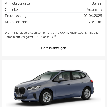
Antriebsvariante
Benzin
Getriebe
Automatik
Erstzulassung
03.06.2025
Kilometerstand
7.991 km
WLTP Energieverbrauch kombiniert: 5.7 l/100km; WLTP CO2-Emissionen
[1]
kombiniert: 129 g/km; CO2-Klasse: D;
Details anzeigen