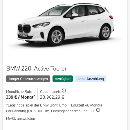
BMW 220i Active Tourer
Junger Gebrauchtwagen
Verfügbar
ohne Anzahlung
Monatliche Rate
Gesamtpreis
*
339 € / Monat
28.902,29 €
*Leasingbeispiel der BMW Bank GmbH
: Laufzeit 48 Monate,
Laufleistung p.a. 5.000 km,
Leasingsonderzahlung: 0 €
MwSt. ausweisbar