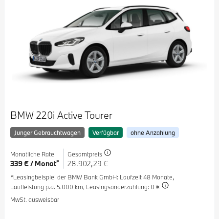
BMW 220i Active Tourer
Junger Gebrauchtwagen
Verfügbar
ohne Anzahlung
Monatliche Rate
Gesamtpreis
*
339 € / Monat
28.902,29 €
*Leasingbeispiel der BMW Bank GmbH
: Laufzeit 48 Monate,
Laufleistung p.a. 5.000 km,
Leasingsonderzahlung: 0 €
MwSt. ausweisbar