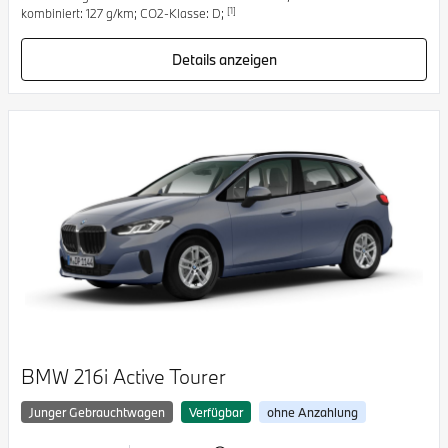
[1]
kombiniert: 127 g/km; CO2-Klasse: D;
Details anzeigen
BMW 216i Active Tourer
Junger Gebrauchtwagen
Verfügbar
ohne Anzahlung