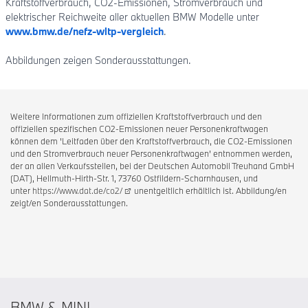
Kraftstoffverbrauch, CO2-Emissionen, Stromverbrauch und
elektrischer Reichweite aller aktuellen BMW Modelle unter
www.bmw.de/nefz-wltp-vergleich
.
Abbildungen zeigen Sonderausstattungen.
Weitere Informationen zum offiziellen Kraftstoffverbrauch und den
offiziellen spezifischen CO2-Emissionen neuer Personenkraftwagen
können dem 'Leitfaden über den Kraftstoffverbrauch, die CO2-Emissionen
und den Stromverbrauch neuer Personenkraftwagen' entnommen werden,
der an allen Verkaufsstellen, bei der Deutschen Automobil Treuhand GmbH
(DAT), Hellmuth-Hirth-Str. 1, 73760 Ostfildern-Scharnhausen, und
unter
https://www.dat.de/co2/
unentgeltlich erhältlich ist. Abbildung/en
zeigt/en Sonderausstattungen.
BMW & MINI