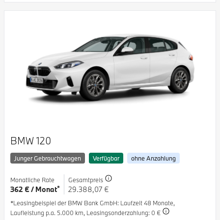
BMW 120
Junger Gebrauchtwagen
Verfügbar
ohne Anzahlung
Monatliche Rate
Gesamtpreis
*
362 € / Monat
29.388,07 €
*Leasingbeispiel der BMW Bank GmbH
: Laufzeit 48 Monate,
Laufleistung p.a. 5.000 km,
Leasingsonderzahlung: 0 €