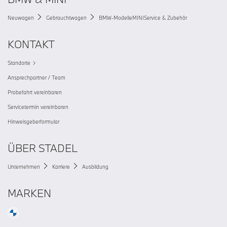
Neuwagen
Gebrauchtwagen
BMW-Modelle
MINI
Service & Zubehör
KONTAKT
Standorte
Ansprechpartner / Team
Probefahrt vereinbaren
Servicetermin vereinbaren
Hinweisgeberformular
ÜBER STADEL
Unternehmen
Karriere
Ausbildung
MARKEN