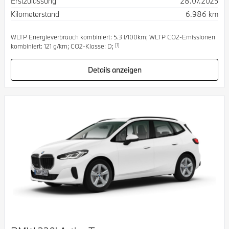
Erstzulassung
28.07.2025
Kilometerstand
6.986 km
WLTP Energieverbrauch kombiniert: 5.3 l/100km; WLTP CO2-Emissionen
[1]
kombiniert: 121 g/km; CO2-Klasse: D;
Details anzeigen