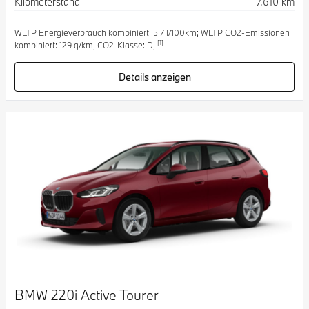
Kilometerstand
7.610 km
WLTP Energieverbrauch kombiniert: 5.7 l/100km; WLTP CO2-Emissionen
[1]
kombiniert: 129 g/km; CO2-Klasse: D;
Details anzeigen
BMW 220i Active Tourer