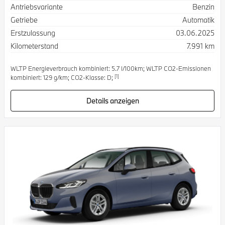
Antriebsvariante
Benzin
Getriebe
Automatik
Erstzulassung
03.06.2025
Kilometerstand
7.991 km
WLTP Energieverbrauch kombiniert: 5.7 l/100km; WLTP CO2-Emissionen
[1]
kombiniert: 129 g/km; CO2-Klasse: D;
Details anzeigen