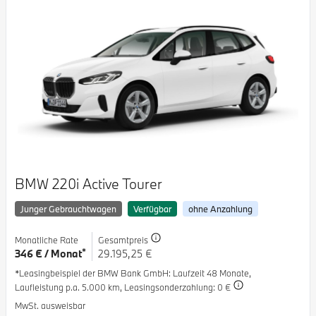
BMW 220i Active Tourer
Junger Gebrauchtwagen
Verfügbar
ohne Anzahlung
Monatliche Rate
Gesamtpreis
*
346 € / Monat
29.195,25 €
*Leasingbeispiel der BMW Bank GmbH
: Laufzeit 48 Monate,
Laufleistung p.a. 5.000 km,
Leasingsonderzahlung: 0 €
MwSt. ausweisbar