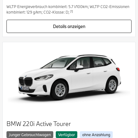
WLTP Energieverbrauch kombiniert: 5.7 l/100km; WLTP CO2-Emissionen
[1]
kombiniert: 129 g/km; CO2-Klasse: D;
Details anzeigen
BMW 220i Active Tourer
Junger Gebrauchtwagen
Verfügbar
ohne Anzahlung