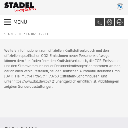
MENÜ
STARTSEITE
FAHRZEUGSUCHE
Weitere Informationen zum offiziellen Kraftstoffverbrauch und den
offiziellen spezifischen CO2-Emissionen neuer Personenkraftwagen
können dem 'Leitfaden über den Kraftstoffverbrauch, die CO2-Emissionen
und den Stromverbrauch neuer Personenkraftwagen' entnommen werden,
der an allen Verkaufsstellen, bei der Deutschen Automobil Treuhand GmbH
(DAT), Hellmuth-Hirth-Str. 1, 73760 Ostfildern-Scharnhausen, und
unter
https://www.dat.de/co2/
unentgeltlich erhältlich ist. Abbildung/en
zeigt/en Sonderausstattungen.