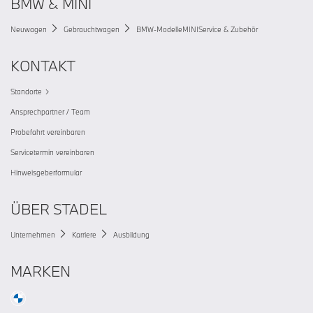
BMW & MINI
Neuwagen
Gebrauchtwagen
BMW-Modelle
MINI
Service & Zubehör
KONTAKT
Standorte
Ansprechpartner / Team
Probefahrt vereinbaren
Servicetermin vereinbaren
Hinweisgeberformular
ÜBER STADEL
Unternehmen
Karriere
Ausbildung
MARKEN