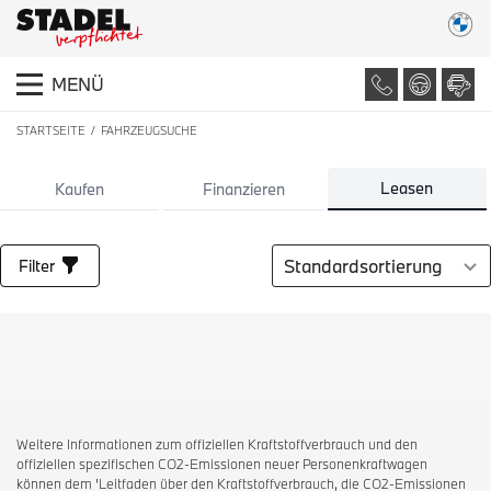
MENÜ
STARTSEITE
FAHRZEUGSUCHE
LISTE ALLER FAHRZEUGE
Leasen
Kaufen
Finanzieren
Sortierung auswählen
Filter
Weitere Informationen zum offiziellen Kraftstoffverbrauch und den
offiziellen spezifischen CO2-Emissionen neuer Personenkraftwagen
können dem 'Leitfaden über den Kraftstoffverbrauch, die CO2-Emissionen