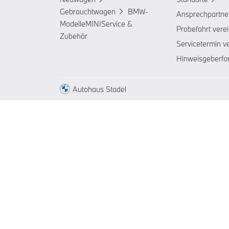
Gebrauchtwagen
BMW-
Ansprechpartne
Modelle
MINI
Service &
Probefahrt vere
Zubehör
Servicetermin v
Hinweisgeberfo
Autohaus Stadel