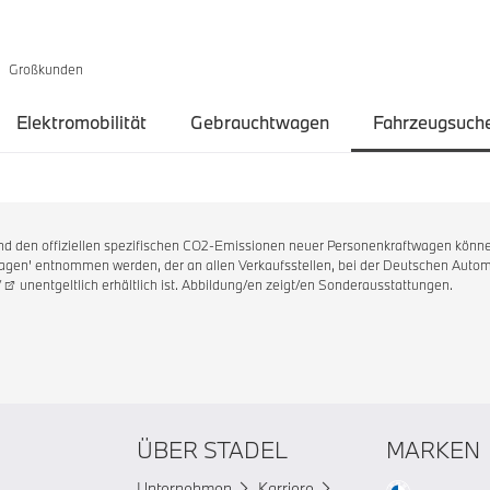
Großkunden
Elektromobilität
Gebrauchtwagen
Fahrzeugsuch
 und den offiziellen spezifischen CO2-Emissionen neuer Personenkraftwagen könne
en' entnommen werden, der an allen Verkaufsstellen, bei der Deutschen Automo
/
unentgeltlich erhältlich ist. Abbildung/en zeigt/en Sonderausstattungen.
ÜBER STADEL
MARKEN
Unternehmen
Karriere