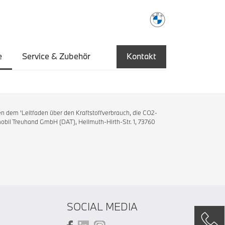
e
Service & Zubehör
Kontakt
n dem 'Leitfaden über den Kraftstoffverbrauch, die CO2-
bil Treuhand GmbH (DAT), Hellmuth-Hirth-Str. 1, 73760
SOCIAL MEDIA