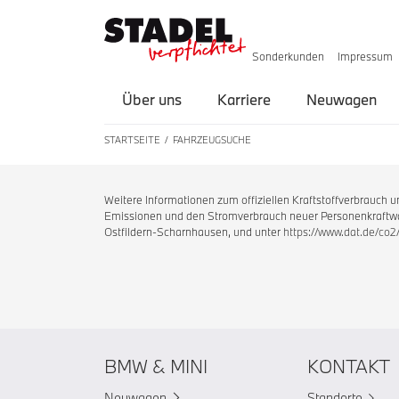
Sonderkunden
Impressum
Über uns
Karriere
Neuwagen
STARTSEITE
FAHRZEUGSUCHE
Weitere Informationen zum offiziellen Kraftstoffverbrauch
Emissionen und den Stromverbrauch neuer Personenkraftwag
Ostfildern-Scharnhausen, und unter
https://www.dat.de/co2
BMW & MINI
KONTAKT
Neuwagen
Standorte