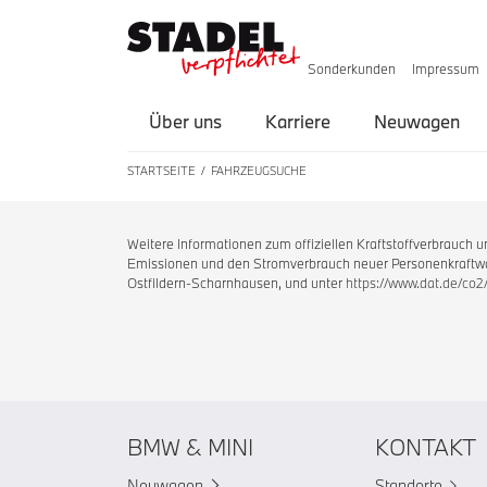
Sonderkunden
Impressum
Über uns
Karriere
Neuwagen
STARTSEITE
FAHRZEUGSUCHE
Weitere Informationen zum offiziellen Kraftstoffverbrauch
Emissionen und den Stromverbrauch neuer Personenkraftwag
Ostfildern-Scharnhausen, und unter
https://www.dat.de/co2
BMW & MINI
KONTAKT
Neuwagen
Standorte