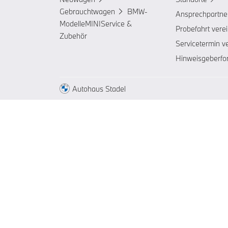
Gebrauchtwagen
BMW-
Ansprechpartne
Modelle
MINI
Service &
Probefahrt vere
Zubehör
Servicetermin v
Hinweisgeberfo
Autohaus Stadel