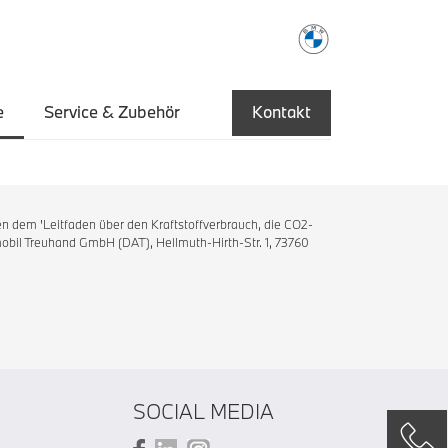
e
Service & Zubehör
Kontakt
n dem 'Leitfaden über den Kraftstoffverbrauch, die CO2-
bil Treuhand GmbH (DAT), Hellmuth-Hirth-Str. 1, 73760
SOCIAL MEDIA