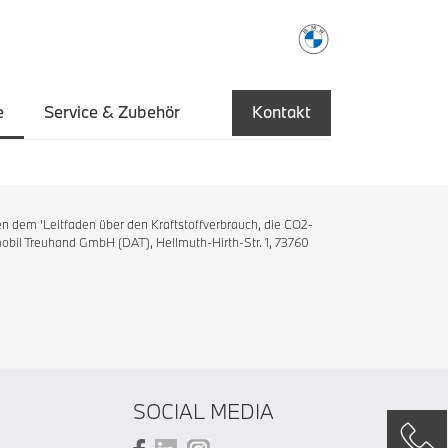
e
Service & Zubehör
Kontakt
n dem 'Leitfaden über den Kraftstoffverbrauch, die CO2-
bil Treuhand GmbH (DAT), Hellmuth-Hirth-Str. 1, 73760
SOCIAL MEDIA