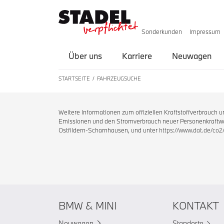
Sonderkunden
Impressum
Über uns
Karriere
Neuwagen
STARTSEITE
FAHRZEUGSUCHE
Weitere Informationen zum offiziellen Kraftstoffverbrauch
Emissionen und den Stromverbrauch neuer Personenkraftwag
Ostfildern-Scharnhausen, und unter
https://www.dat.de/co2
BMW & MINI
KONTAKT
Neuwagen
Standorte