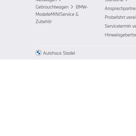
Gebrauchtwagen
BMW-
Ansprechpartne
Modelle
MINI
Service &
Probefahrt vere
Zubehör
Servicetermin v
Hinweisgeberfo
Autohaus Stadel