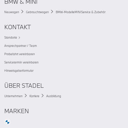
BMW & MINI
Neuwagen
Gebrauchtwagen
BMW-Modelle
MINI
Service & Zubehör
KONTAKT
Standorte
Ansprechpartner / Team
Probefahrt vereinbaren
Servicetermin vereinbaren
Hinweisgeberformular
ÜBER STADEL
Unternehmen
Karriere
Ausbildung
MARKEN