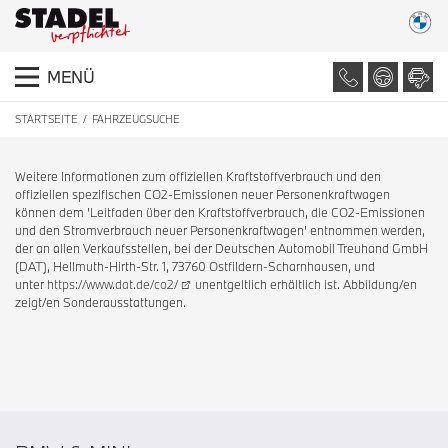
MENÜ
STARTSEITE
FAHRZEUGSUCHE
Weitere Informationen zum offiziellen Kraftstoffverbrauch und den
offiziellen spezifischen CO2-Emissionen neuer Personenkraftwagen
können dem 'Leitfaden über den Kraftstoffverbrauch, die CO2-Emissionen
und den Stromverbrauch neuer Personenkraftwagen' entnommen werden,
der an allen Verkaufsstellen, bei der Deutschen Automobil Treuhand GmbH
(DAT), Hellmuth-Hirth-Str. 1, 73760 Ostfildern-Scharnhausen, und
unter
https://www.dat.de/co2/
unentgeltlich erhältlich ist. Abbildung/en
zeigt/en Sonderausstattungen.