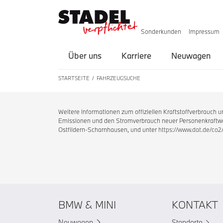
Sonderkunden
Impressum
Über uns
Karriere
Neuwagen
STARTSEITE
FAHRZEUGSUCHE
Weitere Informationen zum offiziellen Kraftstoffverbrauch
Emissionen und den Stromverbrauch neuer Personenkraftwag
Ostfildern-Scharnhausen, und unter
https://www.dat.de/co2
BMW & MINI
KONTAKT
Neuwagen
Standorte