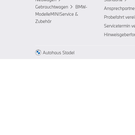
Gebrauchtwagen
BMW-
Ansprechpartne
Modelle
MINI
Service &
Probefahrt vere
Zubehör
Servicetermin v
Hinweisgeberfo
Autohaus Stadel