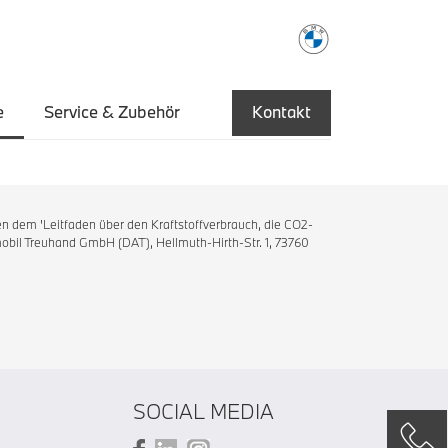
e
Service & Zubehör
Kontakt
n dem 'Leitfaden über den Kraftstoffverbrauch, die CO2-
bil Treuhand GmbH (DAT), Hellmuth-Hirth-Str. 1, 73760
SOCIAL MEDIA