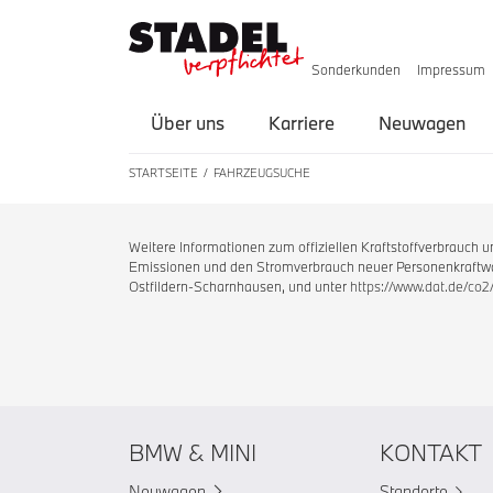
Sonderkunden
Impressum
Über uns
Karriere
Neuwagen
STARTSEITE
FAHRZEUGSUCHE
Weitere Informationen zum offiziellen Kraftstoffverbrauch
Emissionen und den Stromverbrauch neuer Personenkraftwag
Ostfildern-Scharnhausen, und unter
https://www.dat.de/co2
BMW & MINI
KONTAKT
Neuwagen
Standorte