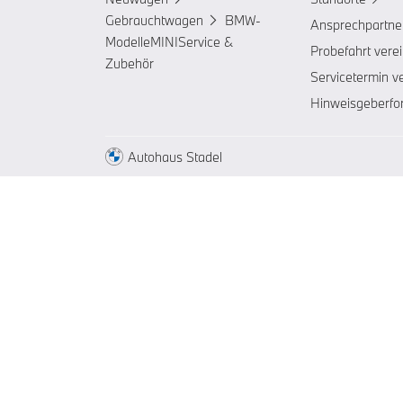
Gebrauchtwagen
BMW-
Ansprechpartne
Modelle
MINI
Service &
Probefahrt vere
Zubehör
Servicetermin v
Hinweisgeberfo
Autohaus Stadel