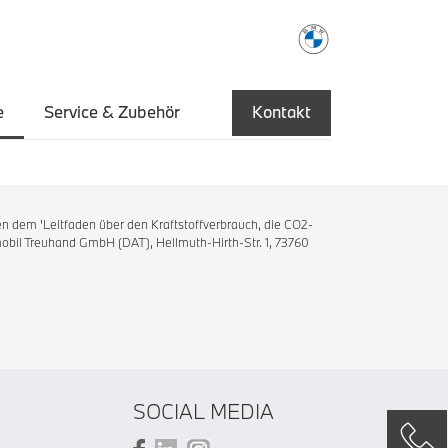
e
Service & Zubehör
Kontakt
n dem 'Leitfaden über den Kraftstoffverbrauch, die CO2-
bil Treuhand GmbH (DAT), Hellmuth-Hirth-Str. 1, 73760
SOCIAL MEDIA