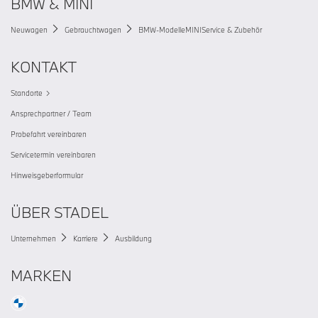
BMW & MINI
Neuwagen
Gebrauchtwagen
BMW-Modelle
MINI
Service & Zubehör
KONTAKT
Standorte
Ansprechpartner / Team
Probefahrt vereinbaren
Servicetermin vereinbaren
Hinweisgeberformular
ÜBER STADEL
Unternehmen
Karriere
Ausbildung
MARKEN