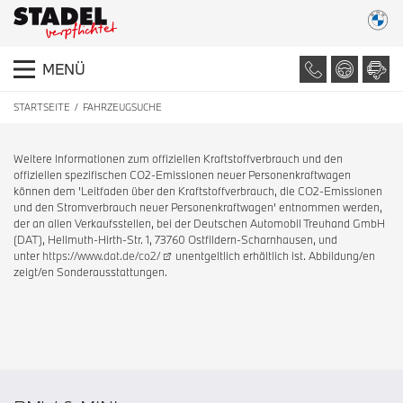
MENÜ
STARTSEITE
FAHRZEUGSUCHE
Weitere Informationen zum offiziellen Kraftstoffverbrauch und den
offiziellen spezifischen CO2-Emissionen neuer Personenkraftwagen
können dem 'Leitfaden über den Kraftstoffverbrauch, die CO2-Emissionen
und den Stromverbrauch neuer Personenkraftwagen' entnommen werden,
der an allen Verkaufsstellen, bei der Deutschen Automobil Treuhand GmbH
(DAT), Hellmuth-Hirth-Str. 1, 73760 Ostfildern-Scharnhausen, und
unter
https://www.dat.de/co2/
unentgeltlich erhältlich ist. Abbildung/en
zeigt/en Sonderausstattungen.