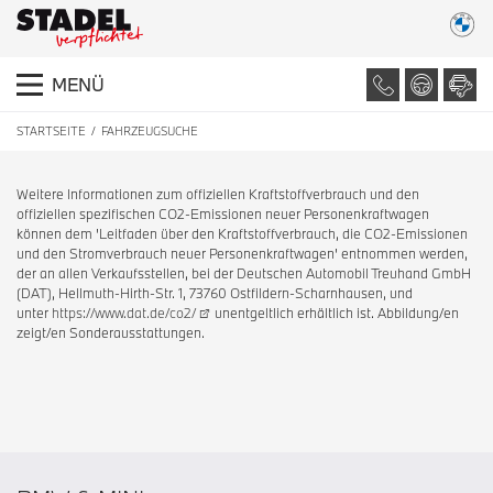
MENÜ
STARTSEITE
FAHRZEUGSUCHE
Weitere Informationen zum offiziellen Kraftstoffverbrauch und den
offiziellen spezifischen CO2-Emissionen neuer Personenkraftwagen
können dem 'Leitfaden über den Kraftstoffverbrauch, die CO2-Emissionen
und den Stromverbrauch neuer Personenkraftwagen' entnommen werden,
der an allen Verkaufsstellen, bei der Deutschen Automobil Treuhand GmbH
(DAT), Hellmuth-Hirth-Str. 1, 73760 Ostfildern-Scharnhausen, und
unter
https://www.dat.de/co2/
unentgeltlich erhältlich ist. Abbildung/en
zeigt/en Sonderausstattungen.