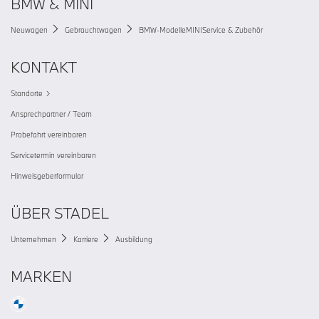
BMW & MINI
Neuwagen
Gebrauchtwagen
BMW-Modelle
MINI
Service & Zubehör
KONTAKT
Standorte
Ansprechpartner / Team
Probefahrt vereinbaren
Servicetermin vereinbaren
Hinweisgeberformular
ÜBER STADEL
Unternehmen
Karriere
Ausbildung
MARKEN