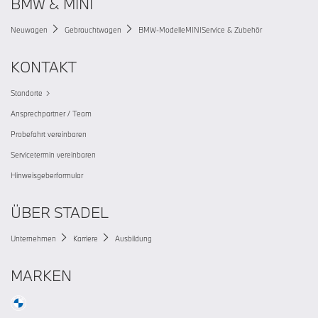
BMW & MINI
Neuwagen
Gebrauchtwagen
BMW-Modelle
MINI
Service & Zubehör
KONTAKT
Standorte
Ansprechpartner / Team
Probefahrt vereinbaren
Servicetermin vereinbaren
Hinweisgeberformular
ÜBER STADEL
Unternehmen
Karriere
Ausbildung
MARKEN