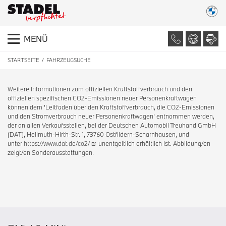
MENÜ
STARTSEITE
FAHRZEUGSUCHE
Weitere Informationen zum offiziellen Kraftstoffverbrauch und den
offiziellen spezifischen CO2-Emissionen neuer Personenkraftwagen
können dem 'Leitfaden über den Kraftstoffverbrauch, die CO2-Emissionen
und den Stromverbrauch neuer Personenkraftwagen' entnommen werden,
der an allen Verkaufsstellen, bei der Deutschen Automobil Treuhand GmbH
(DAT), Hellmuth-Hirth-Str. 1, 73760 Ostfildern-Scharnhausen, und
unter
https://www.dat.de/co2/
unentgeltlich erhältlich ist. Abbildung/en
zeigt/en Sonderausstattungen.