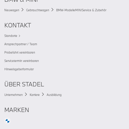
Neuwagen
Gebrauchtwagen
BMW-Modelle
MINI
Service & Zubehör
KONTAKT
Standorte
Ansprechpartner / Team
Probefahrt vereinbaren
Servicetermin vereinbaren
Hinweisgeberformular
ÜBER STADEL
Unternehmen
Karriere
Ausbildung
MARKEN