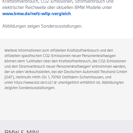
Kraftstoffverbrauch, CO2-Emissionen, Stromverbrauch und
elektrischer Reichweite aller aktuellen BMW Modelle unter
www.bmw.de/nefz-wltp-vergleich
.
Abbildungen zeigen Sonderausstattungen.
Weitere Informationen zum offiziellen Kraftstoffverbrauch und den
offiziellen spezifischen CO2-Emissionen neuer Personenkraftwagen
können dem 'Leitfaden über den Kraftstoffverbrauch, die CO2-Emissionen
und den Stromverbrauch neuer Personenkraftwagen' entnommen werden,
der an allen Verkaufsstellen, bei der Deutschen Automobil Treuhand GmbH
(DAT), Hellmuth-Hirth-Str. 1, 73760 Ostfildern-Scharnhausen, und
unter
https://www.dat.de/co2/
unentgeltlich erhältlich ist. Abbildung/en
zeigt/en Sonderausstattungen.
BMW & MINI