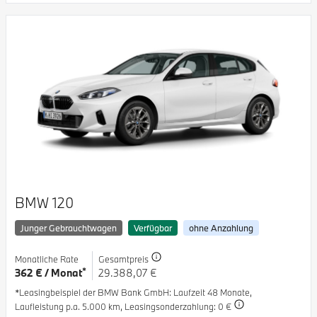
BMW 120
Junger Gebrauchtwagen
Verfügbar
ohne Anzahlung
Monatliche Rate
Gesamtpreis
*
362 € / Monat
29.388,07 €
*Leasingbeispiel der BMW Bank GmbH
: Laufzeit 48 Monate,
Laufleistung p.a. 5.000 km,
Leasingsonderzahlung: 0 €