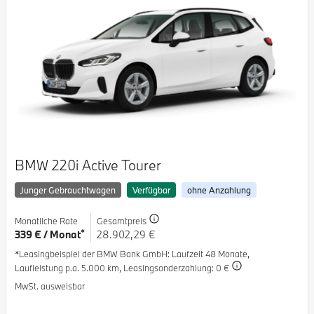
BMW 220i Active Tourer
Junger Gebrauchtwagen
Verfügbar
ohne Anzahlung
Monatliche Rate
Gesamtpreis
*
339 € / Monat
28.902,29 €
*Leasingbeispiel der BMW Bank GmbH
: Laufzeit 48 Monate,
Laufleistung p.a. 5.000 km,
Leasingsonderzahlung: 0 €
MwSt. ausweisbar