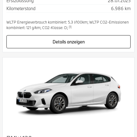
Erstzulassung
28.07.2025
Kilometerstand
6.986 km
WLTP Energieverbrauch kombiniert: 5.3 l/100km; WLTP CO2-Emissionen
[1]
kombiniert: 121 g/km; CO2-Klasse: D;
Details anzeigen