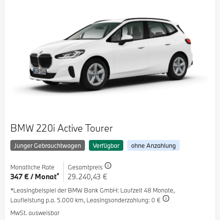
BMW 220i Active Tourer
Junger Gebrauchtwagen
Verfügbar
ohne Anzahlung
Monatliche Rate
Gesamtpreis
*
347 € / Monat
29.240,43 €
*Leasingbeispiel der BMW Bank GmbH
: Laufzeit 48 Monate,
Laufleistung p.a. 5.000 km,
Leasingsonderzahlung: 0 €
MwSt. ausweisbar