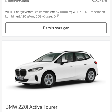
Kilometerstand
8.247 km
WLTP Energieverbrauch kombiniert: 5.7 l/100km; WLTP CO2-Emissionen
[1]
kombiniert: 130 g/km; CO2-Klasse: D;
Details anzeigen
BMW 220i Active Tourer