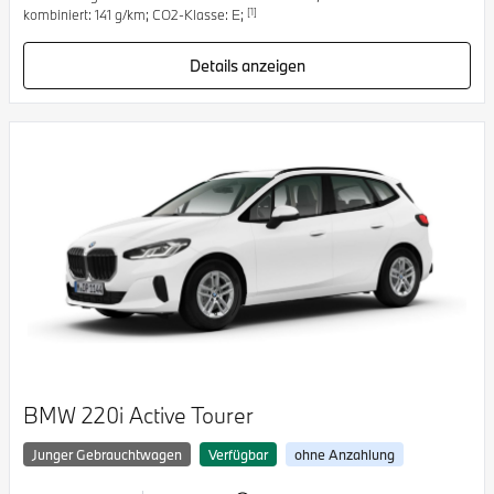
[1]
kombiniert: 141 g/km; CO2-Klasse: E;
Details anzeigen
BMW 220i Active Tourer
Junger Gebrauchtwagen
Verfügbar
ohne Anzahlung