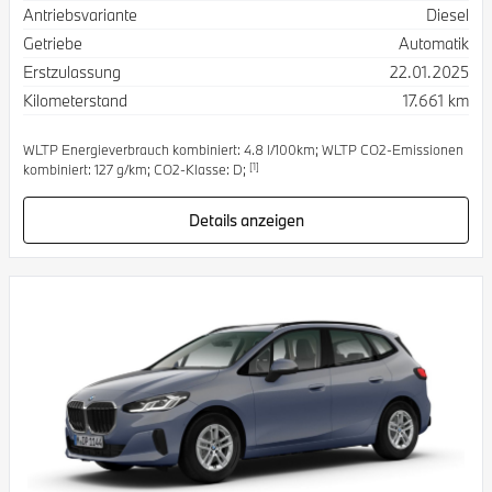
Antriebsvariante
Diesel
Getriebe
Automatik
Erstzulassung
22.01.2025
Kilometerstand
17.661 km
WLTP Energieverbrauch kombiniert: 4.8 l/100km; WLTP CO2-Emissionen
[1]
kombiniert: 127 g/km; CO2-Klasse: D;
Details anzeigen