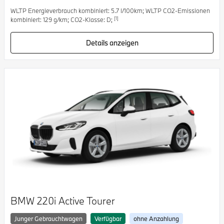
WLTP Energieverbrauch kombiniert: 5.7 l/100km; WLTP CO2-Emissionen
[1]
kombiniert: 129 g/km; CO2-Klasse: D;
Details anzeigen
BMW 220i Active Tourer
Junger Gebrauchtwagen
Verfügbar
ohne Anzahlung