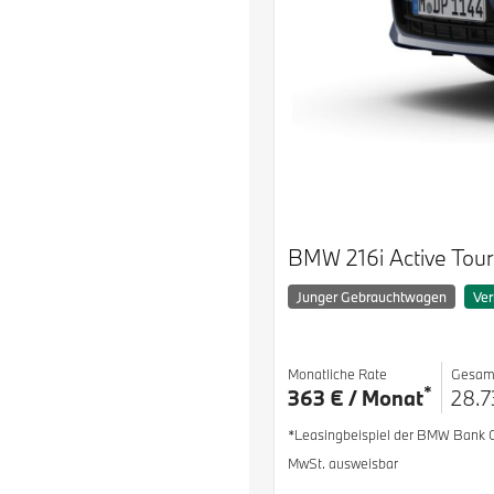
BMW 216i Active Tour
Junger Gebrauchtwagen
Ver
Monatliche Rate
Gesam
*
363 € / Monat
28.7
*Leasingbeispiel der BMW Bank
MwSt. ausweisbar