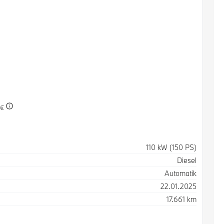
 €
110 kW (150 PS)
Diesel
Automatik
22.01.2025
17.661 km