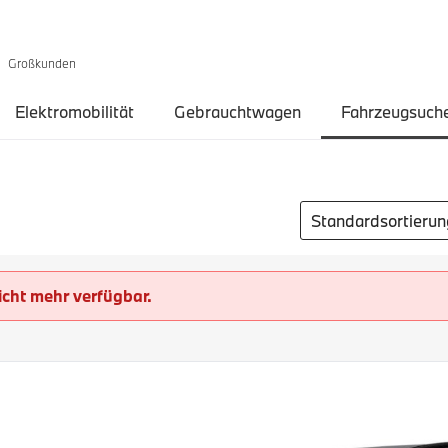
Großkunden
Elektromobilität
Gebrauchtwagen
Fahrzeugsuch
Sortierung auswähl
icht mehr verfügbar.