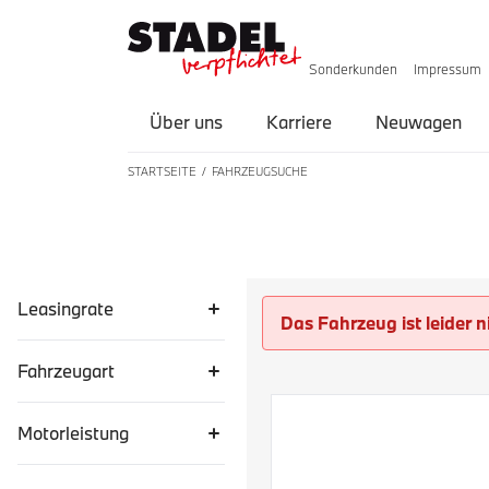
Sonderkunden
Impressum
Über uns
Karriere
Neuwagen
STARTSEITE
FAHRZEUGSUCHE
LISTE ALLER FAHRZEUGE
Leasingrate
Das Fahrzeug ist leider n
Fahrzeugart
Motorleistung