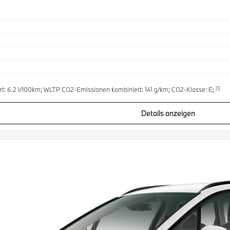
[1]
t: 6.2 l/100km; WLTP CO2-Emissionen kombiniert: 141 g/km; CO2-Klasse: E;
Details anzeigen