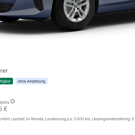
rer
fügbar
ohne Anzahlung
tpreis
5 €
 GmbH
: Laufzeit 24 Monate,
Laufleistung p.a. 5.000 km,
Leasingsonderzahlung: 0