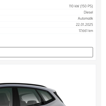
110 kW (150 PS)
Diesel
Automatik
22.01.2025
17.661 km