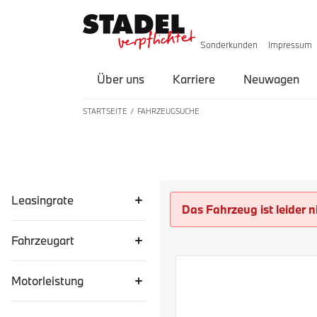
Sonderkunden
Impressum
Über uns
Karriere
Neuwagen
STARTSEITE
FAHRZEUGSUCHE
LISTE ALLER FAHRZEUGE
Leasingrate
Das Fahrzeug ist leider n
Fahrzeugart
Motorleistung