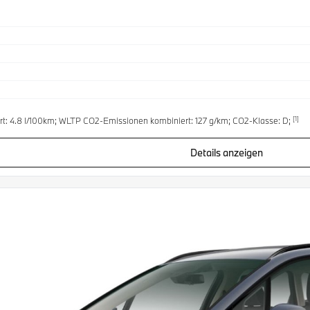
[1]
t: 4.8 l/100km; WLTP CO2-Emissionen kombiniert: 127 g/km; CO2-Klasse: D;
Details anzeigen