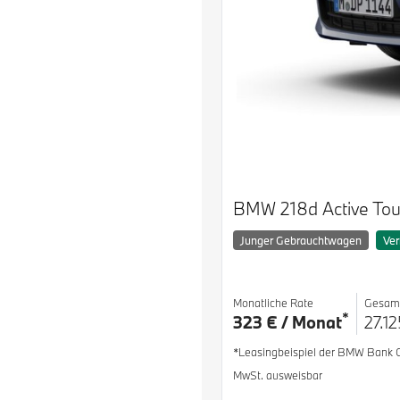
BMW 218d Active Tou
Junger Gebrauchtwagen
Ver
Monatliche Rate
Gesam
*
323 € / Monat
27.12
*Leasingbeispiel der BMW Bank
MwSt. ausweisbar