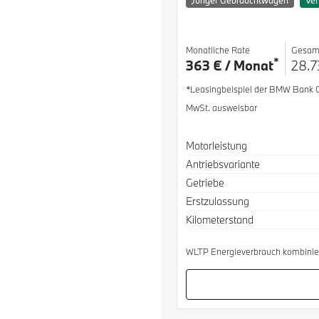
Junger Gebrauchtwagen
Ver
Monatliche Rate
Gesam
*
363 € / Monat
28.7
*Leasingbeispiel der BMW Bank
MwSt. ausweisbar
Spezifikation
Wert
Motorleistung
Antriebsvariante
Getriebe
Erstzulassung
Kilometerstand
WLTP Energieverbrauch kombinier