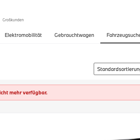
Großkunden
Elektromobilität
Gebrauchtwagen
Fahrzeugsuch
Sortierung auswähl
icht mehr verfügbar.