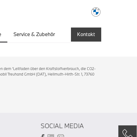
e
Service & Zubehör
Kontakt
n dem 'Leitfaden über den Kraftstoffverbrauch, die CO2-
bil Treuhand GmbH (DAT), Hellmuth-Hirth-Str. 1, 73760
SOCIAL MEDIA