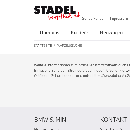
Sonderkunden
Impressum
Über uns
Karriere
Neuwagen
STARTSEITE
FAHRZEUGSUCHE
Weitere Informationen zum offiziellen Kraftstoffverbrauch
Emissionen und den Stromverbrauch neuer Personenkraftwag
Ostfildern-Scharnhausen, und unter
https://www.dat.de/co2
BMW & MINI
KONTAKT
Neuwagen
Standorte