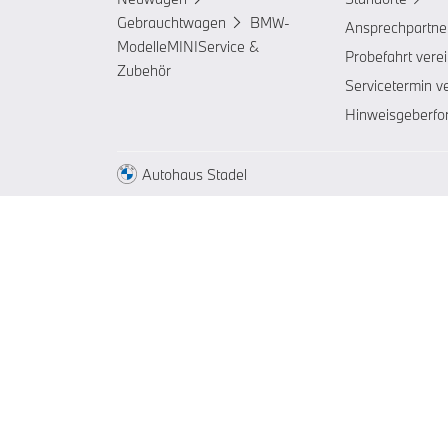
Gebrauchtwagen
BMW-
Ansprechpartne
Modelle
MINI
Service &
Probefahrt vere
Zubehör
Servicetermin v
Hinweisgeberfo
Autohaus Stadel