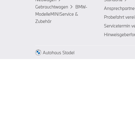
Gebrauchtwagen
BMW-
Ansprechpartne
Modelle
MINI
Service &
Probefahrt vere
Zubehör
Servicetermin v
Hinweisgeberfo
Autohaus Stadel