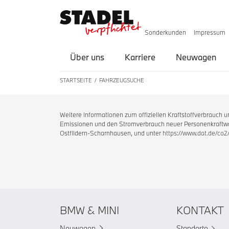
Sonderkunden
Impressum
Über uns
Karriere
Neuwagen
STARTSEITE
FAHRZEUGSUCHE
Weitere Informationen zum offiziellen Kraftstoffverbrauch
Emissionen und den Stromverbrauch neuer Personenkraftwag
Ostfildern-Scharnhausen, und unter
https://www.dat.de/co2
BMW & MINI
KONTAKT
Neuwagen
Standorte