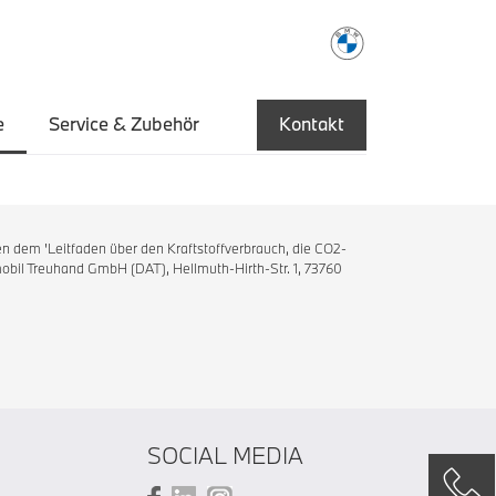
e
Service & Zubehör
Kontakt
n dem 'Leitfaden über den Kraftstoffverbrauch, die CO2-
bil Treuhand GmbH (DAT), Hellmuth-Hirth-Str. 1, 73760
SOCIAL MEDIA