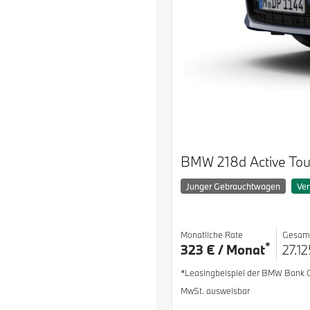
BMW 218d Active Tou
Junger Gebrauchtwagen
Ver
Monatliche Rate
Gesam
*
323 € / Monat
27.12
*Leasingbeispiel der BMW Bank
MwSt. ausweisbar