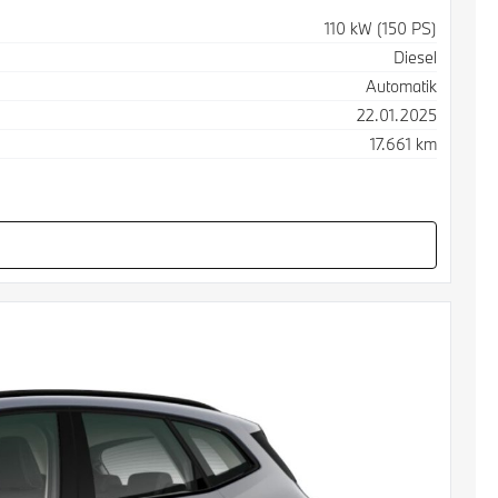
110 kW (150 PS)
Diesel
Automatik
22.01.2025
17.661 km