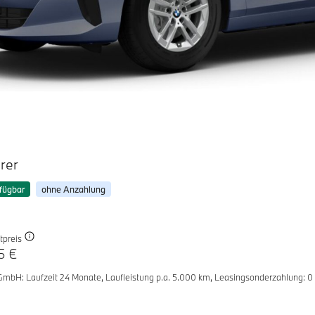
rer
fügbar
ohne Anzahlung
tpreis
5 €
 GmbH
: Laufzeit 24 Monate,
Laufleistung p.a. 5.000 km,
Leasingsonderzahlung: 0