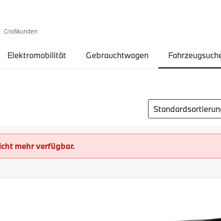
Großkunden
Elektromobilität
Gebrauchtwagen
Fahrzeugsuch
Sortierung auswähl
icht mehr verfügbar.