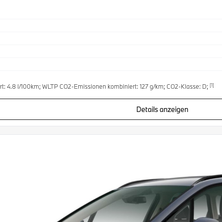
[1]
t: 4.8 l/100km; WLTP CO2-Emissionen kombiniert: 127 g/km; CO2-Klasse: D;
Details anzeigen