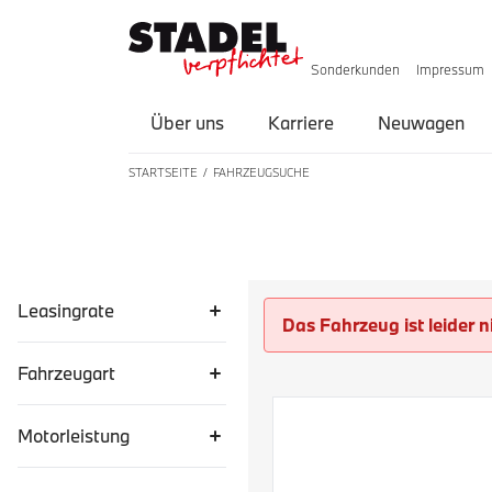
Sonderkunden
Impressum
Über uns
Karriere
Neuwagen
STARTSEITE
FAHRZEUGSUCHE
LISTE ALLER FAHRZEUGE
Leasingrate
Das Fahrzeug ist leider n
Fahrzeugart
Motorleistung