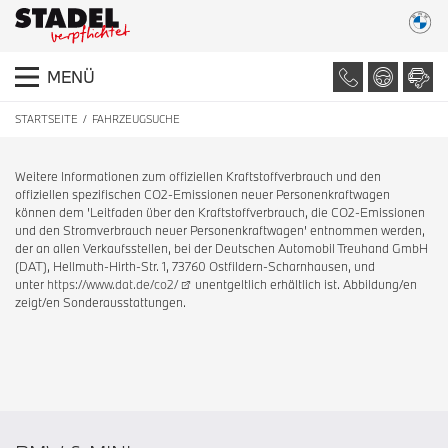
MENÜ
STARTSEITE
FAHRZEUGSUCHE
Weitere Informationen zum offiziellen Kraftstoffverbrauch und den
offiziellen spezifischen CO2-Emissionen neuer Personenkraftwagen
können dem 'Leitfaden über den Kraftstoffverbrauch, die CO2-Emissionen
und den Stromverbrauch neuer Personenkraftwagen' entnommen werden,
der an allen Verkaufsstellen, bei der Deutschen Automobil Treuhand GmbH
(DAT), Hellmuth-Hirth-Str. 1, 73760 Ostfildern-Scharnhausen, und
unter
https://www.dat.de/co2/
unentgeltlich erhältlich ist. Abbildung/en
zeigt/en Sonderausstattungen.