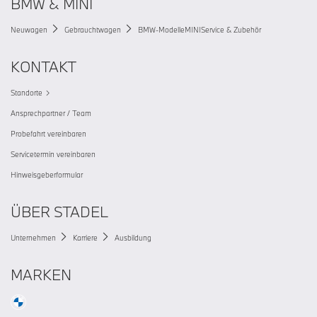
BMW & MINI
Neuwagen
Gebrauchtwagen
BMW-Modelle
MINI
Service & Zubehör
KONTAKT
Standorte
Ansprechpartner / Team
Probefahrt vereinbaren
Servicetermin vereinbaren
Hinweisgeberformular
ÜBER STADEL
Unternehmen
Karriere
Ausbildung
MARKEN