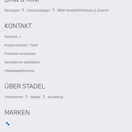
Neuwagen
Gebrauchtwagen
BMW-Modelle
MINI
Service & Zubehör
KONTAKT
Standorte
Ansprechpartner / Team
Probefahrt vereinbaren
Servicetermin vereinbaren
Hinweisgeberformular
ÜBER STADEL
Unternehmen
Karriere
Ausbildung
MARKEN