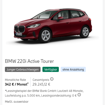
BMW 220i Active Tourer
Junger Gebrauchtwagen
Verfügbar
ohne Anzahlung
Monatliche Rate
Gesamtpreis
*
342 € / Monat
29.245,12 €
*Leasingbeispiel der BMW Bank GmbH
: Laufzeit 48 Monate,
Laufleistung p.a. 5.000 km,
Leasingsonderzahlung: 0 €
MwSt. ausweisbar