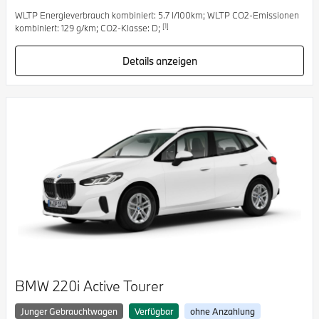
WLTP Energieverbrauch kombiniert: 5.7 l/100km; WLTP CO2-Emissionen
[1]
kombiniert: 129 g/km; CO2-Klasse: D;
Details anzeigen
BMW 220i Active Tourer
Junger Gebrauchtwagen
Verfügbar
ohne Anzahlung