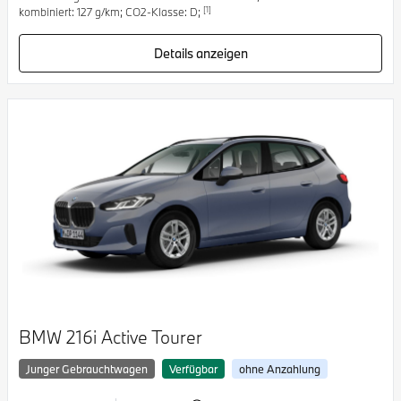
[1]
kombiniert: 127 g/km; CO2-Klasse: D;
Details anzeigen
BMW 216i Active Tourer
Junger Gebrauchtwagen
Verfügbar
ohne Anzahlung