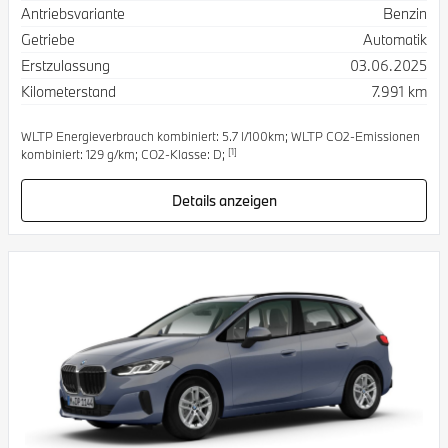
Antriebsvariante
Benzin
Getriebe
Automatik
Erstzulassung
03.06.2025
Kilometerstand
7.991 km
WLTP Energieverbrauch kombiniert: 5.7 l/100km; WLTP CO2-Emissionen
[1]
kombiniert: 129 g/km; CO2-Klasse: D;
Details anzeigen