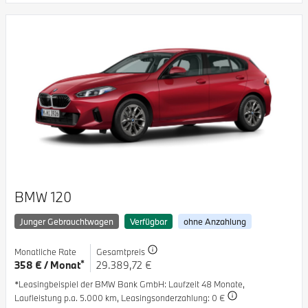
BMW 120
Junger Gebrauchtwagen
Verfügbar
ohne Anzahlung
Monatliche Rate
Gesamtpreis
*
358 € / Monat
29.389,72 €
*Leasingbeispiel der BMW Bank GmbH
: Laufzeit 48 Monate,
Laufleistung p.a. 5.000 km,
Leasingsonderzahlung: 0 €