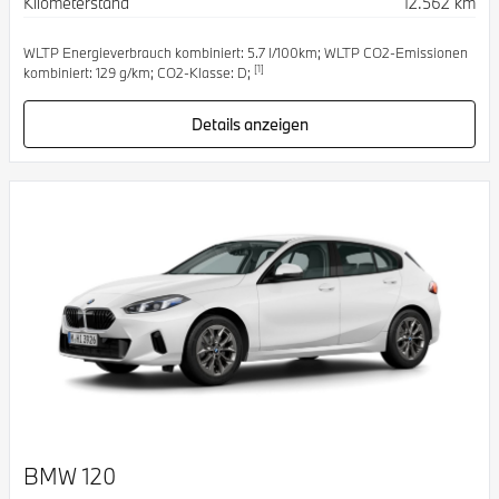
Kilometerstand
12.562 km
WLTP Energieverbrauch kombiniert: 5.7 l/100km; WLTP CO2-Emissionen
[1]
kombiniert: 129 g/km; CO2-Klasse: D;
Details anzeigen
BMW 120