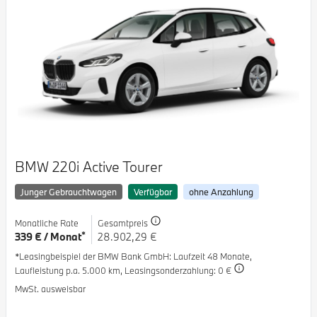
BMW 220i Active Tourer
Junger Gebrauchtwagen
Verfügbar
ohne Anzahlung
Monatliche Rate
Gesamtpreis
*
339 € / Monat
28.902,29 €
*Leasingbeispiel der BMW Bank GmbH
: Laufzeit 48 Monate,
Laufleistung p.a. 5.000 km,
Leasingsonderzahlung: 0 €
MwSt. ausweisbar