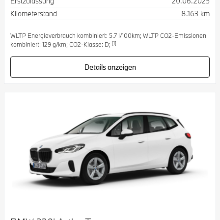
Erstzulassung
20.06.2025
Kilometerstand
8.163 km
WLTP Energieverbrauch kombiniert: 5.7 l/100km; WLTP CO2-Emissionen
[1]
kombiniert: 129 g/km; CO2-Klasse: D;
Details anzeigen