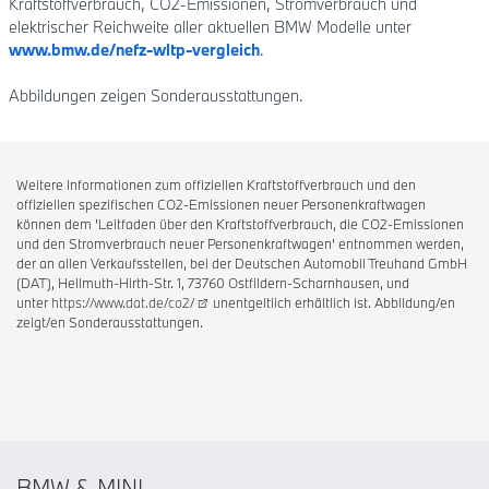
Kraftstoffverbrauch, CO2-Emissionen, Stromverbrauch und
elektrischer Reichweite aller aktuellen BMW Modelle unter
www.bmw.de/nefz-wltp-vergleich
.
Abbildungen zeigen Sonderausstattungen.
Weitere Informationen zum offiziellen Kraftstoffverbrauch und den
offiziellen spezifischen CO2-Emissionen neuer Personenkraftwagen
können dem 'Leitfaden über den Kraftstoffverbrauch, die CO2-Emissionen
und den Stromverbrauch neuer Personenkraftwagen' entnommen werden,
der an allen Verkaufsstellen, bei der Deutschen Automobil Treuhand GmbH
(DAT), Hellmuth-Hirth-Str. 1, 73760 Ostfildern-Scharnhausen, und
unter
https://www.dat.de/co2/
unentgeltlich erhältlich ist. Abbildung/en
zeigt/en Sonderausstattungen.
BMW & MINI