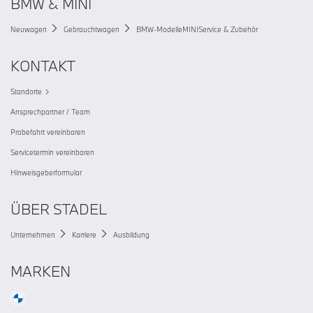
BMW & MINI
Neuwagen
Gebrauchtwagen
BMW-Modelle
MINI
Service & Zubehör
KONTAKT
Standorte
Ansprechpartner / Team
Probefahrt vereinbaren
Servicetermin vereinbaren
Hinweisgeberformular
ÜBER STADEL
Unternehmen
Karriere
Ausbildung
MARKEN