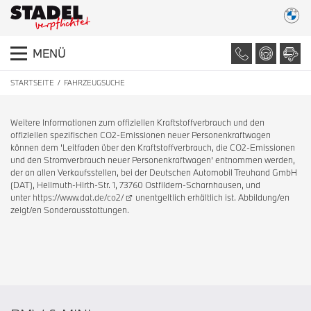
MENÜ
STARTSEITE
FAHRZEUGSUCHE
Weitere Informationen zum offiziellen Kraftstoffverbrauch und den
offiziellen spezifischen CO2-Emissionen neuer Personenkraftwagen
können dem 'Leitfaden über den Kraftstoffverbrauch, die CO2-Emissionen
und den Stromverbrauch neuer Personenkraftwagen' entnommen werden,
der an allen Verkaufsstellen, bei der Deutschen Automobil Treuhand GmbH
(DAT), Hellmuth-Hirth-Str. 1, 73760 Ostfildern-Scharnhausen, und
unter
https://www.dat.de/co2/
unentgeltlich erhältlich ist. Abbildung/en
zeigt/en Sonderausstattungen.