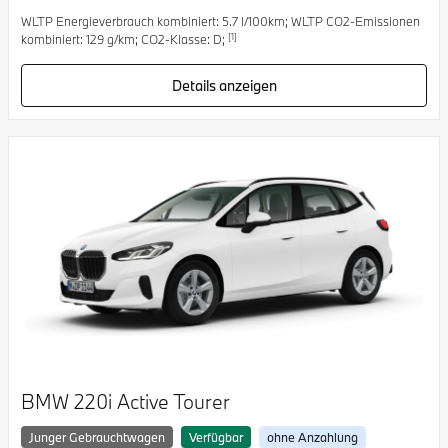
WLTP Energieverbrauch kombiniert: 5.7 l/100km; WLTP CO2-Emissionen
[1]
kombiniert: 129 g/km; CO2-Klasse: D;
Details anzeigen
BMW 220i Active Tourer
Junger Gebrauchtwagen
Verfügbar
ohne Anzahlung