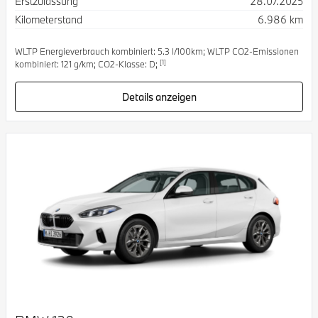
Erstzulassung
28.07.2025
Kilometerstand
6.986 km
WLTP Energieverbrauch kombiniert: 5.3 l/100km; WLTP CO2-Emissionen
[1]
kombiniert: 121 g/km; CO2-Klasse: D;
Details anzeigen