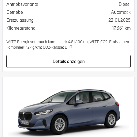
Antriebsvariante
Diesel
Getriebe
Automatik
Erstzulassung
22.01.2025
Kilometerstand
17.661 km
WLTP Energieverbrauch kombiniert: 4.8 l/100km; WLTP CO2-Emissionen
[1]
kombiniert: 127 g/km; CO2-Klasse: D;
Details anzeigen