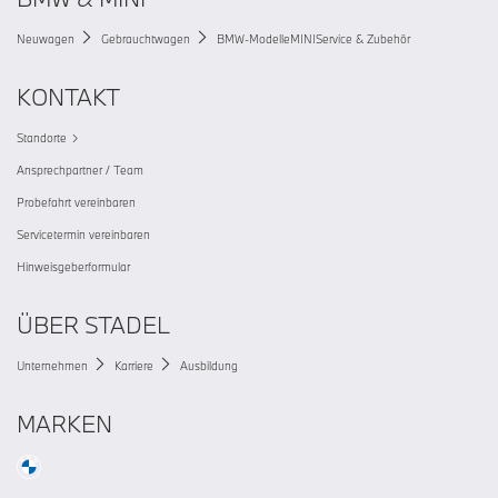
Neuwagen
Gebrauchtwagen
BMW-Modelle
MINI
Service & Zubehör
KONTAKT
Standorte
Ansprechpartner / Team
Probefahrt vereinbaren
Servicetermin vereinbaren
Hinweisgeberformular
ÜBER STADEL
Unternehmen
Karriere
Ausbildung
MARKEN