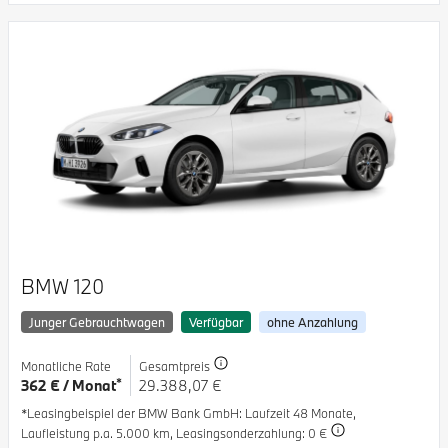
BMW 120
Junger Gebrauchtwagen
Verfügbar
ohne Anzahlung
Monatliche Rate
Gesamtpreis
*
362 € / Monat
29.388,07 €
*Leasingbeispiel der BMW Bank GmbH
: Laufzeit 48 Monate,
Laufleistung p.a. 5.000 km,
Leasingsonderzahlung: 0 €