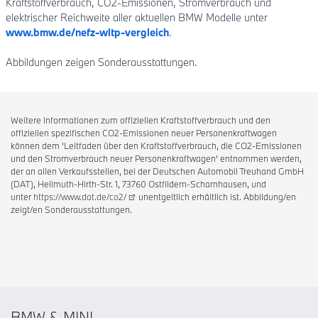
Kraftstoffverbrauch, CO2-Emissionen, Stromverbrauch und
elektrischer Reichweite aller aktuellen BMW Modelle unter
www.bmw.de/nefz-wltp-vergleich
.
Abbildungen zeigen Sonderausstattungen.
Weitere Informationen zum offiziellen Kraftstoffverbrauch und den
offiziellen spezifischen CO2-Emissionen neuer Personenkraftwagen
können dem 'Leitfaden über den Kraftstoffverbrauch, die CO2-Emissionen
und den Stromverbrauch neuer Personenkraftwagen' entnommen werden,
der an allen Verkaufsstellen, bei der Deutschen Automobil Treuhand GmbH
(DAT), Hellmuth-Hirth-Str. 1, 73760 Ostfildern-Scharnhausen, und
unter
https://www.dat.de/co2/
unentgeltlich erhältlich ist. Abbildung/en
zeigt/en Sonderausstattungen.
BMW & MINI