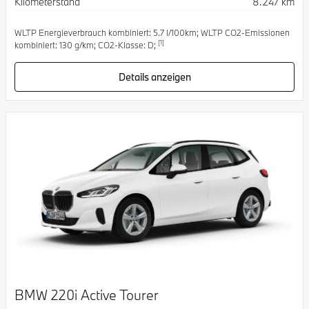
Kilometerstand
8.247 km
WLTP Energieverbrauch kombiniert: 5.7 l/100km; WLTP CO2-Emissionen
[1]
kombiniert: 130 g/km; CO2-Klasse: D;
Details anzeigen
BMW 220i Active Tourer