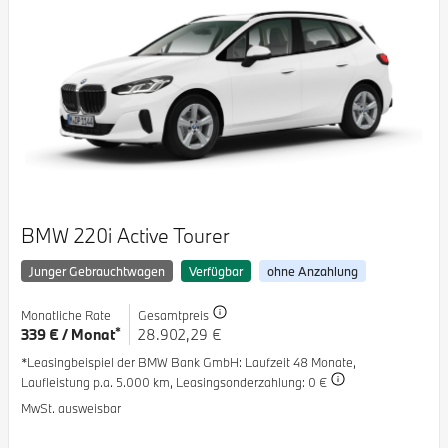
BMW 220i Active Tourer
Junger Gebrauchtwagen
Verfügbar
ohne Anzahlung
Monatliche Rate
Gesamtpreis
*
339 € / Monat
28.902,29 €
*Leasingbeispiel der BMW Bank GmbH
: Laufzeit 48 Monate,
Laufleistung p.a. 5.000 km,
Leasingsonderzahlung: 0 €
MwSt. ausweisbar