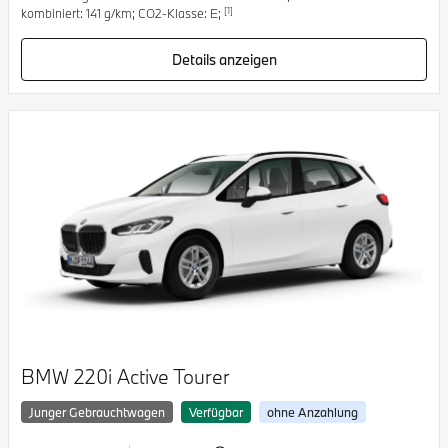
[1]
kombiniert: 141 g/km; CO2-Klasse: E;
Details anzeigen
BMW 220i Active Tourer
Junger Gebrauchtwagen
Verfügbar
ohne Anzahlung