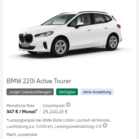
BMW 220i Active Tourer
Junger Gebrauchtwagen
Verfügbar
ohne Anzahlung
Monatliche Rate
Gesamtpreis
*
347 € / Monat
29.240,43 €
*Leasingbeispiel der BMW Bank GmbH
: Laufzeit 48 Monate,
Laufleistung p.a. 5.000 km,
Leasingsonderzahlung: 0 €
MwSt. ausweisbar