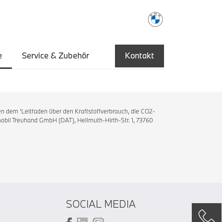
e
Service & Zubehör
Kontakt
n dem 'Leitfaden über den Kraftstoffverbrauch, die CO2-
bil Treuhand GmbH (DAT), Hellmuth-Hirth-Str. 1, 73760
SOCIAL MEDIA