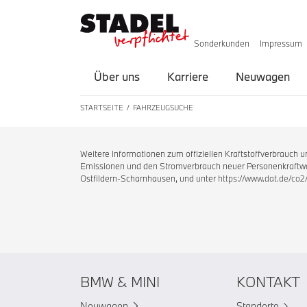
Sonderkunden
Impressum
Über uns
Karriere
Neuwagen
STARTSEITE
FAHRZEUGSUCHE
Weitere Informationen zum offiziellen Kraftstoffverbrauch
Emissionen und den Stromverbrauch neuer Personenkraftwag
Ostfildern-Scharnhausen, und unter
https://www.dat.de/co2
BMW & MINI
KONTAKT
Neuwagen
Standorte