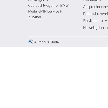
Gebrauchtwagen
BMW-
Ansprechpartne
Modelle
MINI
Service &
Probefahrt vere
Zubehör
Servicetermin v
Hinweisgeberfo
Autohaus Stadel