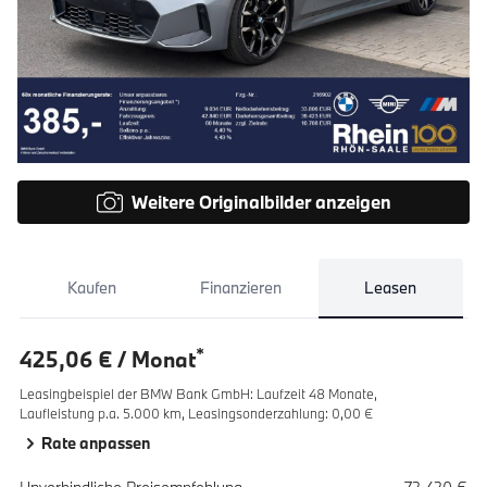
Weitere Originalbilder anzeigen
Kaufen
Finanzieren
Leasen
*
425,06 € / Monat
Leasingbeispiel der BMW Bank GmbH
:
Laufzeit 48 Monate,
Laufleistung p.a. 5.000 km,
Leasingsonderzahlung: 0,00 €
Rate anpassen
Spezifikation
Wert