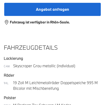
Angebot anfragen
Fahrzeug ist verfügbar in Rhön-Saale.
FAHRZEUGDETAILS
Lackierung
Skyscraper Grau metallic (individual)
C4W
Räder
19 Zoll M Leichtmetallräder Doppelspeiche 995 M
1HL
Bicolor mit Mischbereifung
Polster