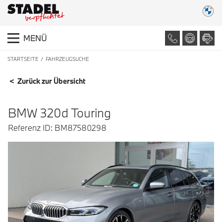
MENÜ
STARTSEITE
FAHRZEUGSUCHE
FAHRZEUGDETAILS
< Zurück zur Übersicht
BMW 320d Touring
Referenz ID: BM87580298