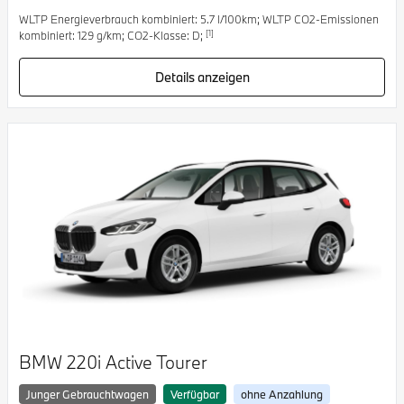
WLTP Energieverbrauch kombiniert: 5.7 l/100km; WLTP CO2-Emissionen
[1]
kombiniert: 129 g/km; CO2-Klasse: D;
Details anzeigen
BMW 220i Active Tourer
Junger Gebrauchtwagen
Verfügbar
ohne Anzahlung