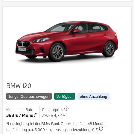
BMW 120
Junger Gebrauchtwagen
Verfügbar
ohne Anzahlung
Monatliche Rate
Gesamtpreis
*
358 € / Monat
29.389,72 €
*Leasingbeispiel der BMW Bank GmbH
: Laufzeit 48 Monate,
Laufleistung p.a. 5.000 km,
Leasingsonderzahlung: 0 €