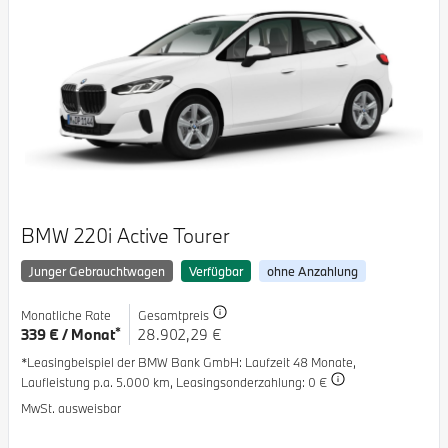
BMW 220i Active Tourer
Junger Gebrauchtwagen
Verfügbar
ohne Anzahlung
Monatliche Rate
Gesamtpreis
*
339 € / Monat
28.902,29 €
*Leasingbeispiel der BMW Bank GmbH
: Laufzeit 48 Monate,
Laufleistung p.a. 5.000 km,
Leasingsonderzahlung: 0 €
MwSt. ausweisbar