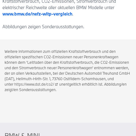
Kraftstoffverbrauch, CO2-Emissionen, Stromverbrauch und
elektrischer Reichweite aller aktuellen BMW Modelle unter
www.bmw.de/nefz-wltp-vergleich
.
Abbildungen zeigen Sonderausstattungen.
Weitere Informationen zum offiziellen Kraftstoffverbrauch und den
offiziellen spezifischen CO2-Emissionen neuer Personenkraftwagen
können dem 'Leitfaden über den Kraftstoffverbrauch, die CO2-Emissionen
und den Stromverbrauch neuer Personenkraftwagen' entnommen werden,
der an allen Verkaufsstellen, bei der Deutschen Automobil Treuhand GmbH
(DAT), Hellmuth-Hirth-Str. 1, 73760 Ostfildern-Scharnhausen, und
unter
https://www.dat.de/co2/
unentgeltlich erhältlich ist. Abbildung/en
zeigt/en Sonderausstattungen.
BMW & MINI