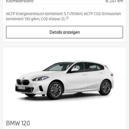
Kilometerstand
8.247 km
WLTP Energieverbrauch kombiniert: 5.7 l/100km; WLTP CO2-Emissionen
[1]
kombiniert: 130 g/km; CO2-Klasse: D;
Details anzeigen
BMW 120