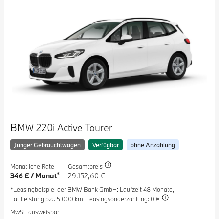
BMW 220i Active Tourer
Junger Gebrauchtwagen
Verfügbar
ohne Anzahlung
Monatliche Rate
Gesamtpreis
*
346 € / Monat
29.152,60 €
*Leasingbeispiel der BMW Bank GmbH
: Laufzeit 48 Monate,
Laufleistung p.a. 5.000 km,
Leasingsonderzahlung: 0 €
MwSt. ausweisbar