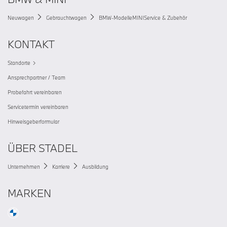
Neuwagen
Gebrauchtwagen
BMW-Modelle
MINI
Service & Zubehör
KONTAKT
Standorte
Ansprechpartner / Team
Probefahrt vereinbaren
Servicetermin vereinbaren
Hinweisgeberformular
ÜBER STADEL
Unternehmen
Karriere
Ausbildung
MARKEN