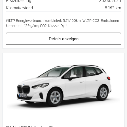
Erstzulassung
20.06.2025
Kilometerstand
8.163 km
WLTP Energieverbrauch kombiniert: 5.7 l/100km; WLTP CO2-Emissionen
[1]
kombiniert: 129 g/km; CO2-Klasse: D;
Details anzeigen