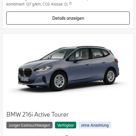
[1]
kombiniert: 127 g/km; CO2-Klasse: D;
Details anzeigen
BMW 216i Active Tourer
Junger Gebrauchtwagen
Verfügbar
ohne Anzahlung