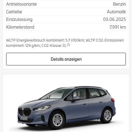
Antriebsvariante
Benzin
Getriebe
Automatik
Erstzulassung
03.06.2025
Kilometerstand
7.991 km
WLTP Energieverbrauch kombiniert: 5.7 l/100km; WLTP CO2-Emissionen
[1]
kombiniert: 129 g/km; CO2-Klasse: D;
Details anzeigen