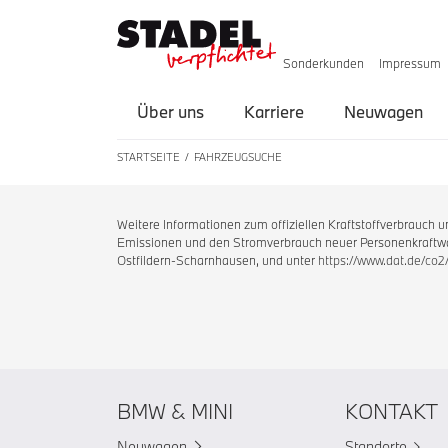
Sonderkunden
Impressum
Über uns
Karriere
Neuwagen
STARTSEITE
FAHRZEUGSUCHE
Weitere Informationen zum offiziellen Kraftstoffverbrauch
Emissionen und den Stromverbrauch neuer Personenkraftwag
Ostfildern-Scharnhausen, und unter
https://www.dat.de/co2
BMW & MINI
KONTAKT
Neuwagen
Standorte