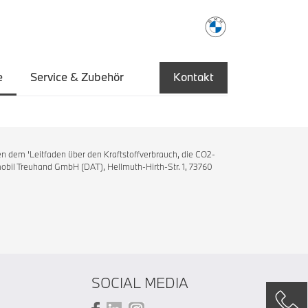
e
Service & Zubehör
Kontakt
n dem 'Leitfaden über den Kraftstoffverbrauch, die CO2-
bil Treuhand GmbH (DAT), Hellmuth-Hirth-Str. 1, 73760
SOCIAL MEDIA