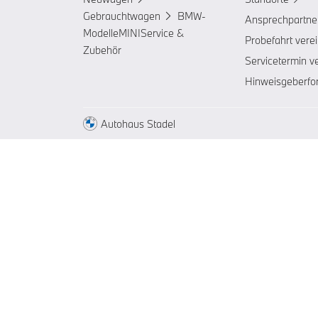
Gebrauchtwagen
BMW-
Ansprechpartne
Modelle
MINI
Service &
Probefahrt vere
Zubehör
Servicetermin v
Hinweisgeberfo
Autohaus Stadel