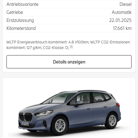
Antriebsvariante
Diesel
Getriebe
Automatik
Erstzulassung
22.01.2025
Kilometerstand
17.661 km
WLTP Energieverbrauch kombiniert: 4.8 l/100km; WLTP CO2-Emissionen
[1]
kombiniert: 127 g/km; CO2-Klasse: D;
Details anzeigen