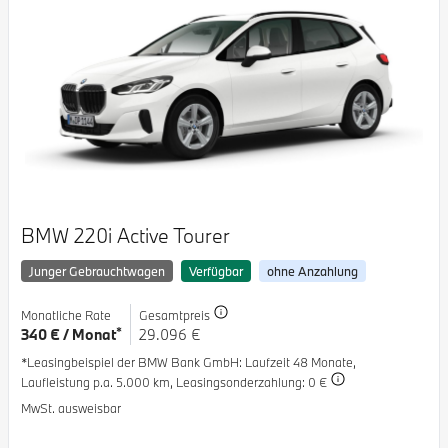
BMW 220i Active Tourer
Junger Gebrauchtwagen
Verfügbar
ohne Anzahlung
Monatliche Rate
Gesamtpreis
*
340 € / Monat
29.096 €
*Leasingbeispiel der BMW Bank GmbH
: Laufzeit 48 Monate,
Laufleistung p.a. 5.000 km,
Leasingsonderzahlung: 0 €
MwSt. ausweisbar