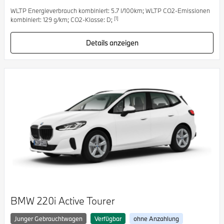
WLTP Energieverbrauch kombiniert: 5.7 l/100km; WLTP CO2-Emissionen
[1]
kombiniert: 129 g/km; CO2-Klasse: D;
Details anzeigen
BMW 220i Active Tourer
Junger Gebrauchtwagen
Verfügbar
ohne Anzahlung