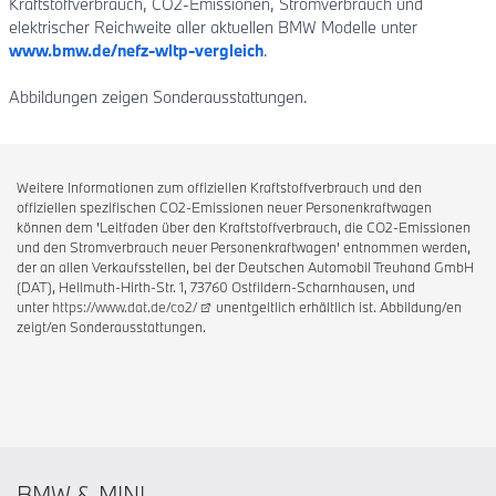
Kraftstoffverbrauch, CO2-Emissionen, Stromverbrauch und
elektrischer Reichweite aller aktuellen BMW Modelle unter
www.bmw.de/nefz-wltp-vergleich
.
Abbildungen zeigen Sonderausstattungen.
Weitere Informationen zum offiziellen Kraftstoffverbrauch und den
offiziellen spezifischen CO2-Emissionen neuer Personenkraftwagen
können dem 'Leitfaden über den Kraftstoffverbrauch, die CO2-Emissionen
und den Stromverbrauch neuer Personenkraftwagen' entnommen werden,
der an allen Verkaufsstellen, bei der Deutschen Automobil Treuhand GmbH
(DAT), Hellmuth-Hirth-Str. 1, 73760 Ostfildern-Scharnhausen, und
unter
https://www.dat.de/co2/
unentgeltlich erhältlich ist. Abbildung/en
zeigt/en Sonderausstattungen.
BMW & MINI