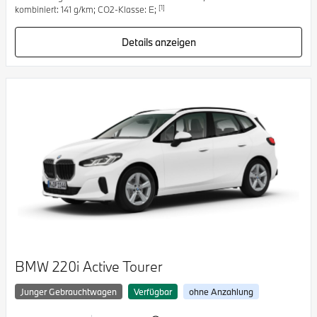
[1]
kombiniert: 141 g/km; CO2-Klasse: E;
Details anzeigen
BMW 220i Active Tourer
Junger Gebrauchtwagen
Verfügbar
ohne Anzahlung