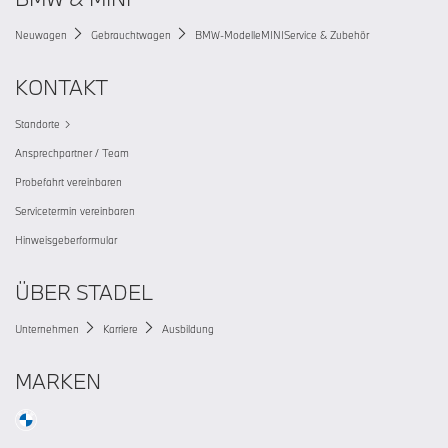
Neuwagen
Gebrauchtwagen
BMW-Modelle
MINI
Service & Zubehör
KONTAKT
Standorte
Ansprechpartner / Team
Probefahrt vereinbaren
Servicetermin vereinbaren
Hinweisgeberformular
ÜBER STADEL
Unternehmen
Karriere
Ausbildung
MARKEN