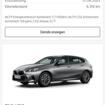
Erstzulassung
01.08.2025
Kilometerstand
6.316 km
WLTP Energieverbrauch kombiniert: 5.7 l/100km; WLTP CO2-Emissionen
[1]
kombiniert: 129 g/km; CO2-Klasse: D;
Details anzeigen