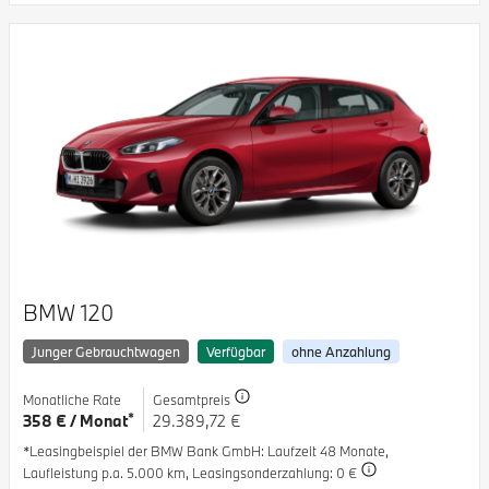
BMW 120
Junger Gebrauchtwagen
Verfügbar
ohne Anzahlung
Monatliche Rate
Gesamtpreis
*
358 € / Monat
29.389,72 €
*Leasingbeispiel der BMW Bank GmbH
: Laufzeit 48 Monate,
Laufleistung p.a. 5.000 km,
Leasingsonderzahlung: 0 €