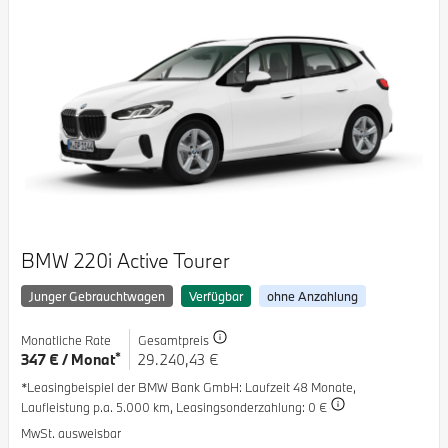
BMW 220i Active Tourer
Junger Gebrauchtwagen
Verfügbar
ohne Anzahlung
Monatliche Rate
Gesamtpreis
*
347 € / Monat
29.240,43 €
*Leasingbeispiel der BMW Bank GmbH
: Laufzeit 48 Monate,
Laufleistung p.a. 5.000 km,
Leasingsonderzahlung: 0 €
MwSt. ausweisbar