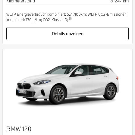
Kilometerstand
8.247 km
WLTP Energieverbrauch kombiniert: 5.7 l/100km; WLTP CO2-Emissionen
[1]
kombiniert: 130 g/km; CO2-Klasse: D;
Details anzeigen
BMW 120