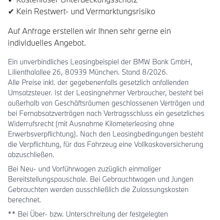
✔ Kein Restwert- und Vermarktungsrisiko
Auf Anfrage erstellen wir Ihnen sehr gerne ein
individuelles Angebot.
Ein unverbindliches Leasingbeispiel der BMW Bank GmbH,
Lilienthalallee 26, 80939 München. Stand 8/2026.
Alle Preise inkl. der gegebenenfalls gesetzlich anfallenden
Umsatzsteuer. Ist der Leasingnehmer Verbraucher, besteht bei
außerhalb von Geschäftsräumen geschlossenen Verträgen und
bei Fernabsatzverträgen nach Vertragsschluss ein gesetzliches
Widerrufsrecht (mit Ausnahme Kilometerleasing ohne
Erwerbsverpflichtung). Nach den Leasingbedingungen besteht
die Verpflichtung, für das Fahrzeug eine Vollkaskoversicherung
abzuschließen.
Bei Neu- und Vorführwagen zuzüglich einmaliger
Bereitstellungspauschale. Bei Gebrauchtwagen und Jungen
Gebrauchten werden ausschließlich die Zulassungskosten
berechnet.
** Bei Über- bzw. Unterschreitung der festgelegten