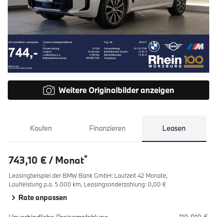
Weitere Originalbilder anzeigen
Kaufen
Finanzieren
Leasen
*
743,10 € / Monat
Leasingbeispiel der BMW Bank GmbH
:
Laufzeit 42 Monate,
Laufleistung p.a. 5.000 km,
Leasingsonderzahlung: 0,00 €
Rate anpassen
Spezifikation
Wert