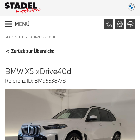
MENÜ
STARTSEITE
FAHRZEUGSUCHE
FAHRZEUGDETAILS
< Zurück zur Übersicht
BMW X5 xDrive40d
Referenz ID: BM95538778