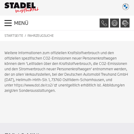
MENÜ
STARTSEITE
FAHRZEUGSUCHE
Weitere Informationen zum offiziellen Kraftstoffverbrauch und den
offiziellen spezifischen CO2-Emissionen neuer Personenkraftwagen
können dem 'Leitfaden über den Kraftstoffverbrauch, die CO2-Emissionen
und den Stromverbrauch neuer Personenkraftwagen' entnommen werden,
der an allen Verkaufsstellen, bei der Deutschen Automobil Treuhand GmbH
(DAT), Hellmuth-Hirth-Str. 1, 73760 Ostfildern-Scharnhausen, und
unter
https://www.dat.de/co2/
unentgeltlich erhältlich ist. Abbildung/en
zeigt/en Sonderausstattungen.