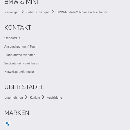
BMW & MINI
Neuwagen
Gebrauchtwagen
BMW-Modelle
MINI
Service & Zubehör
KONTAKT
Standorte
Ansprechpartner / Team
Probefahrt vereinbaren
Servicetermin vereinbaren
Hinweisgeberformular
ÜBER STADEL
Unternehmen
Karriere
Ausbildung
MARKEN