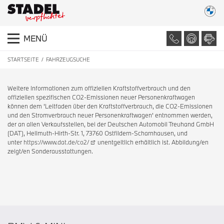
MENÜ
STARTSEITE
FAHRZEUGSUCHE
Weitere Informationen zum offiziellen Kraftstoffverbrauch und den
offiziellen spezifischen CO2-Emissionen neuer Personenkraftwagen
können dem 'Leitfaden über den Kraftstoffverbrauch, die CO2-Emissionen
und den Stromverbrauch neuer Personenkraftwagen' entnommen werden,
der an allen Verkaufsstellen, bei der Deutschen Automobil Treuhand GmbH
(DAT), Hellmuth-Hirth-Str. 1, 73760 Ostfildern-Scharnhausen, und
unter
https://www.dat.de/co2/
unentgeltlich erhältlich ist. Abbildung/en
zeigt/en Sonderausstattungen.