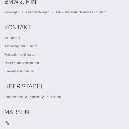
BMW & MINI
Neuwagen
Gebrauchtwagen
BMW-Modelle
MINI
Service & Zubehör
KONTAKT
Standorte
Ansprechpartner / Team
Probefahrt vereinbaren
Servicetermin vereinbaren
Hinweisgeberformular
ÜBER STADEL
Unternehmen
Karriere
Ausbildung
MARKEN