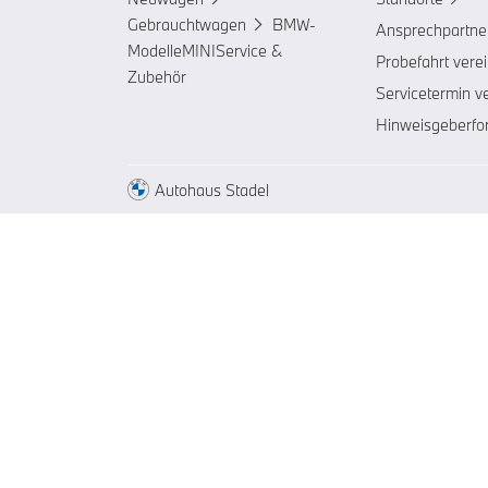
Gebrauchtwagen
BMW-
Ansprechpartne
Modelle
MINI
Service &
Probefahrt vere
Zubehör
Servicetermin v
Hinweisgeberfo
Autohaus Stadel