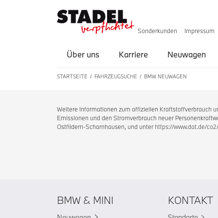
Sonderkunden
Impressum
Über uns
Karriere
Neuwagen
STARTSEITE
FAHRZEUGSUCHE
BMW NEUWAGEN
Weitere Informationen zum offiziellen Kraftstoffverbrauch
Emissionen und den Stromverbrauch neuer Personenkraftwag
Ostfildern-Scharnhausen, und unter
https://www.dat.de/co2
BMW & MINI
KONTAKT
Neuwagen
Standorte