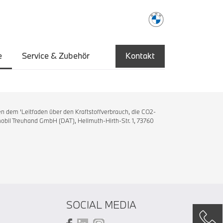
e
Service & Zubehör
Kontakt
n dem 'Leitfaden über den Kraftstoffverbrauch, die CO2-
bil Treuhand GmbH (DAT), Hellmuth-Hirth-Str. 1, 73760
SOCIAL MEDIA