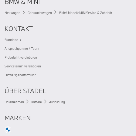
BMW & MINI
Neuwagen
Gebrauchtwagen
BMW-Modelle
MINI
Service & Zubehör
KONTAKT
Standorte
Ansprechpartner / Team
Probefahrt vereinbaren
Servicetermin vereinbaren
Hinweisgeberformular
ÜBER STADEL
Unternehmen
Karriere
Ausbildung
MARKEN