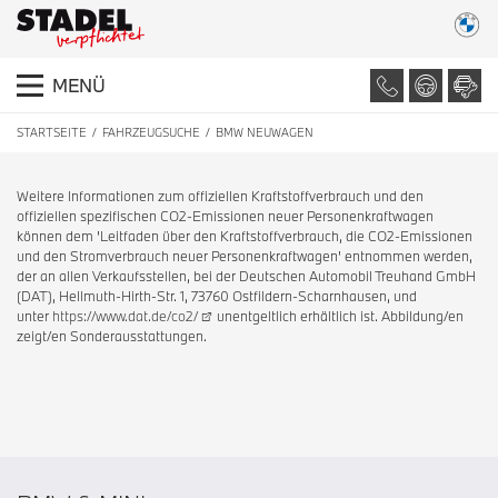
MENÜ
STARTSEITE
FAHRZEUGSUCHE
BMW NEUWAGEN
Weitere Informationen zum offiziellen Kraftstoffverbrauch und den
offiziellen spezifischen CO2-Emissionen neuer Personenkraftwagen
können dem 'Leitfaden über den Kraftstoffverbrauch, die CO2-Emissionen
und den Stromverbrauch neuer Personenkraftwagen' entnommen werden,
der an allen Verkaufsstellen, bei der Deutschen Automobil Treuhand GmbH
(DAT), Hellmuth-Hirth-Str. 1, 73760 Ostfildern-Scharnhausen, und
unter
https://www.dat.de/co2/
unentgeltlich erhältlich ist. Abbildung/en
zeigt/en Sonderausstattungen.