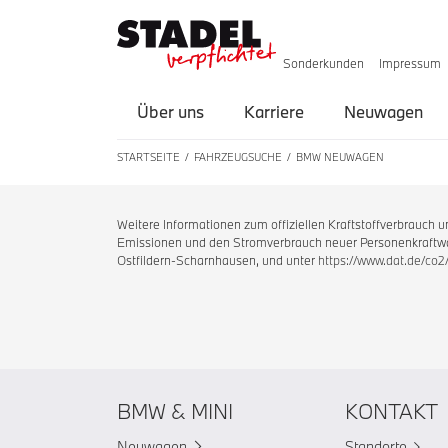
Sonderkunden
Impressum
Über uns
Karriere
Neuwagen
STARTSEITE
FAHRZEUGSUCHE
BMW NEUWAGEN
Weitere Informationen zum offiziellen Kraftstoffverbrauch
Emissionen und den Stromverbrauch neuer Personenkraftwag
Ostfildern-Scharnhausen, und unter
https://www.dat.de/co2
BMW & MINI
KONTAKT
Neuwagen
Standorte