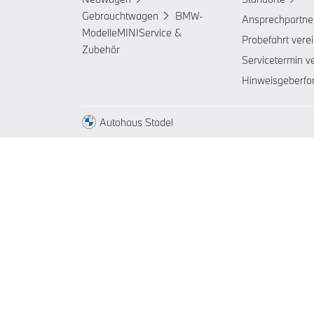
Gebrauchtwagen
BMW-
Ansprechpartne
Modelle
MINI
Service &
Probefahrt vere
Zubehör
Servicetermin v
Hinweisgeberfo
Autohaus Stadel