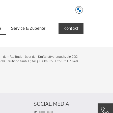
e
Service & Zubehör
Kontakt
n dem 'Leitfaden über den Kraftstoffverbrauch, die CO2-
bil Treuhand GmbH (DAT), Hellmuth-Hirth-Str. 1, 73760
SOCIAL MEDIA