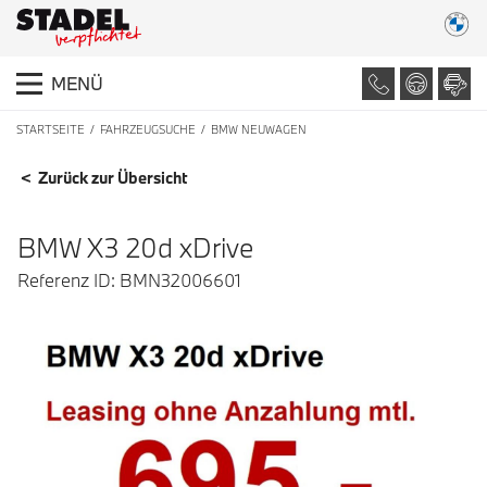
MENÜ
STARTSEITE
FAHRZEUGSUCHE
BMW NEUWAGEN
FAHRZEUGDETAILS
< Zurück zur Übersicht
BMW X3 20d xDrive
Referenz ID: BMN32006601