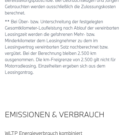
Bereitstellungspauschale. Bei Gebrauchtwagen und Jungen
Gebrauchten werden ausschließlich die Zulassungskosten
berechnet.
** Bei Über- bzw. Unterschreitung der festgelegten
Gesamtkilometer-Laufleistung nach Ablauf der vereinbarten
Leasingzeit werden die gefahrenen Mehr- bzw.
Minderkilometer dem Leasingnehmer zu dem im
Leasingvertrag vereinbarten Satz nachberechnet bzw.
vergütet. Bei der Berechnung bleiben 2.500 km
ausgenommen. Die km-Freigrenze von 2.500 gilt nicht für
Motorradleasing. Einzelheiten ergeben sich aus dem
Leasingantrag.
EMISSIONEN & VERBRAUCH
WLTP Energieverbrauch kombiniert