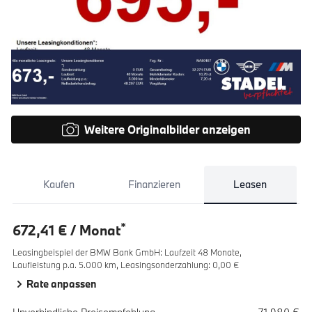
Weitere Originalbilder anzeigen
Kaufen
Finanzieren
Leasen
*
672,41 € / Monat
Leasingbeispiel der BMW Bank GmbH
:
Laufzeit 48 Monate,
Laufleistung p.a. 5.000 km,
Leasingsonderzahlung: 0,00 €
Rate anpassen
Spezifikation
Wert