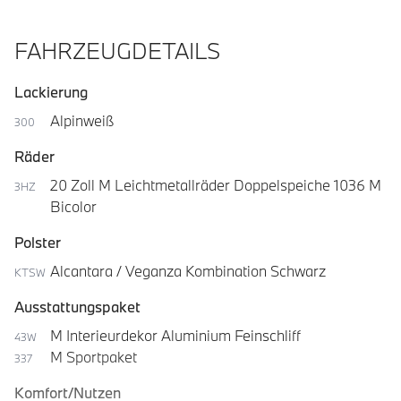
FAHRZEUGDETAILS
Lackierung
Alpinweiß
300
Räder
20 Zoll M Leichtmetallräder Doppelspeiche 1036 M
3HZ
Bicolor
Polster
Alcantara / Veganza Kombination Schwarz
KTSW
Ausstattungspaket
M Interieurdekor Aluminium Feinschliff
43W
M Sportpaket
337
Komfort/Nutzen