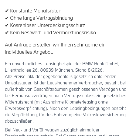
✔ Konstante Monatsraten
✔ Ohne lange Vertragsbindung
✔ Kostenloser Unterdeckungsschutz
✔ Kein Restwert- und Vermarktungsrisiko
Auf Anfrage erstellen wir Ihnen sehr gerne ein
individuelles Angebot.
Ein unverbindliches Leasingbeispiel der BMW Bank GmbH,
Lilienthalallee 26, 80939 München. Stand 8/2026.
Alle Preise inkl. der gegebenenfalls gesetzlich anfallenden
Umsatzsteuer. Ist der Leasingnehmer Verbraucher, besteht bei
außerhalb von Geschäftsräumen geschlossenen Verträgen und
bei Fernabsatzverträgen nach Vertragsschluss ein gesetzliches
Widerrufsrecht (mit Ausnahme Kilometerleasing ohne
Erwerbsverpflichtung). Nach den Leasingbedingungen besteht
die Verpflichtung, für das Fahrzeug eine Vollkaskoversicherung
abzuschließen.
Bei Neu- und Vorführwagen zuzüglich einmaliger