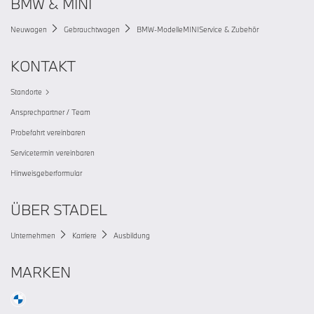
BMW & MINI
Neuwagen
Gebrauchtwagen
BMW-Modelle
MINI
Service & Zubehör
KONTAKT
Standorte
Ansprechpartner / Team
Probefahrt vereinbaren
Servicetermin vereinbaren
Hinweisgeberformular
ÜBER STADEL
Unternehmen
Karriere
Ausbildung
MARKEN