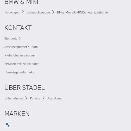
BMW & MINI
Neuwagen
Gebrauchtwagen
BMW-Modelle
MINI
Service & Zubehör
KONTAKT
Standorte
Ansprechpartner / Team
Probefahrt vereinbaren
Servicetermin vereinbaren
Hinweisgeberformular
ÜBER STADEL
Unternehmen
Karriere
Ausbildung
MARKEN