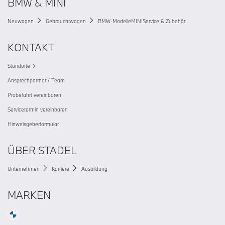
BMW & MINI
Neuwagen
Gebrauchtwagen
BMW-Modelle
MINI
Service & Zubehör
KONTAKT
Standorte
Ansprechpartner / Team
Probefahrt vereinbaren
Servicetermin vereinbaren
Hinweisgeberformular
ÜBER STADEL
Unternehmen
Karriere
Ausbildung
MARKEN