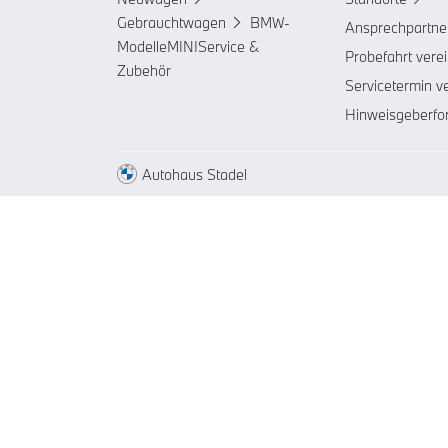
Gebrauchtwagen
BMW-
Ansprechpartne
Modelle
MINI
Service &
Probefahrt vere
Zubehör
Servicetermin v
Hinweisgeberfo
Autohaus Stadel