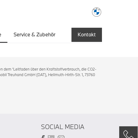
e
Service & Zubehör
Kontakt
n dem 'Leitfaden über den Kraftstoffverbrauch, die CO2-
bil Treuhand GmbH (DAT), Hellmuth-Hirth-Str. 1, 73760
SOCIAL MEDIA