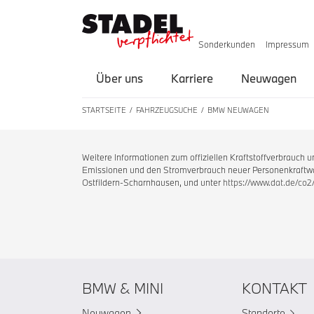
Sonderkunden
Impressum
Über uns
Karriere
Neuwagen
STARTSEITE
FAHRZEUGSUCHE
BMW NEUWAGEN
Weitere Informationen zum offiziellen Kraftstoffverbrauch
Emissionen und den Stromverbrauch neuer Personenkraftwag
Ostfildern-Scharnhausen, und unter
https://www.dat.de/co2
BMW & MINI
KONTAKT
Neuwagen
Standorte