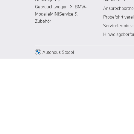
Gebrauchtwagen
BMW-
Ansprechpartne
Modelle
MINI
Service &
Probefahrt vere
Zubehör
Servicetermin v
Hinweisgeberfo
Autohaus Stadel