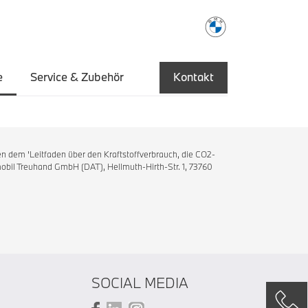
e
Service & Zubehör
Kontakt
n dem 'Leitfaden über den Kraftstoffverbrauch, die CO2-
bil Treuhand GmbH (DAT), Hellmuth-Hirth-Str. 1, 73760
SOCIAL MEDIA