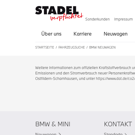
Sonderkunden
Impressum
Über uns
Karriere
Neuwagen
STARTSEITE
FAHRZEUGSUCHE
BMW NEUWAGEN
Weitere Informationen zum offiziellen Kraftstoffverbrauch
Emissionen und den Stromverbrauch neuer Personenkraftwag
Ostfildern-Scharnhausen, und unter
https://www.dat.de/co2
BMW & MINI
KONTAKT
Neuwagen
Standorte